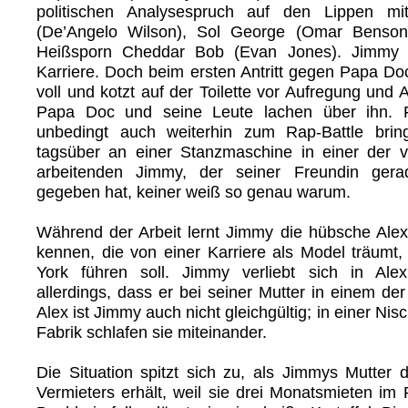
politischen Analysespruch auf den Lippen mi
(De’Angelo Wilson), Sol George (Omar Benson
Heißsporn Cheddar Bob (Evan Jones). Jimmy w
Karriere. Doch beim ersten Antritt gegen Papa Do
voll und kotzt auf der Toilette vor Aufregung und
Papa Doc und seine Leute lachen über ihn. Fu
unbedingt auch weiterhin zum Rap-Battle bri
tagsüber an einer Stanzmaschine in einer der vi
arbeitenden Jimmy, der seiner Freundin ger
gegeben hat, keiner weiß so genau warum.
Während der Arbeit lernt Jimmy die hübsche Alex
kennen, die von einer Karriere als Model träumt
York führen soll. Jimmy verliebt sich in Alex
allerdings, dass er bei seiner Mutter in einem der 
Alex ist Jimmy auch nicht gleichgültig; in einer Nis
Fabrik schlafen sie miteinander.
Die Situation spitzt sich zu, als Jimmys Mutter
Vermieters erhält, weil sie drei Monatsmieten im 