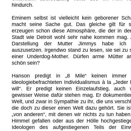
hindurch.
Eminem selbst ist vielleicht kein geborener Sch
macht seine Sache gut. Das gleiche gilt für s
erzeugen schon diese Atmosphäre, die der in den
Stadt wie Detroit wohl sehr nahe kommen mag.
Darstellung der Mutter Jimmys habe ich je
auszusetzen. Irgendwo stand zu lesen, sie sei zu 
einer Underdog-Mother. Dürfen arme Mütter ar
schön sein?
Hanson predigt in „8 Mile“ keinen immer 
ideologiebefrachteten Individualismus à la „Jeder
will“. Er predigt keinen Einzelaufstieg, auc
gewisser Weise dafür stehen mag. Er dokumentier
Welt, und zwar in Sympathie zu ihr, die uns versc
die doch zu dieser einen Welt dazu gehört. Sie is
„von anderen“, mit denen wir nichts zu tun haben.
Himmel gefallen oder aus der Hölle hochgestiege
Ideologen des aufgestiegenen Teils der Ei