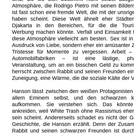
Atmosphäre, die Rodrigo Pietro mit seinen Bilder
ist fast schon eine fremde Welt, die mit der unsrig
haben scheint. Diese Welt ähnelt eher Städte
Djakarta in den Bereichen, für die die Touri
Werbung machen könnte. Verfall und Einsamkeit tr
diese Atmosphäre vielleicht am besten. Sex ist i
Ausdruck von Liebe, sondern eher ein amüsanter Ze
Tristesse für Momente zu vergessen. Arbeit –
Automobilfabriken – ist eine lästige, pha
Veranstaltung, um an ein bisschen Geld zu kom
herrscht zwischen Rabbit und seinen Freunden ei
Zuneigung, eine Wärme, die die soziale Kälte der V
Hanson lässt zwischen den weißen Protagonisten 
allem Eminem selbst, und den schwarzen k
aufkommen. Sie verstehen sich. Das könn
ankreiden, weil White Trash ohne Rassismus ehe
sein scheint. Andererseits schadet es nicht der G
Geschichte, die Hanson erzählt. Denn der Zusa
Rabbit und seinen schwarzen Freunden ist dur