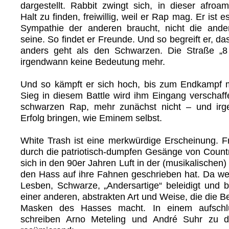
dargestellt. Rabbit zwingt sich, in dieser afroa
Halt zu finden, freiwillig, weil er Rap mag. Er ist 
Sympathie der anderen braucht, nicht die ande
seine. So findet er Freunde. Und so begreift er, das
anders geht als den Schwarzen. Die Straße „8 
irgendwann keine Bedeutung mehr.
Und so kämpft er sich hoch, bis zum Endkampf 
Sieg in diesem Battle wird ihm Eingang verschaff
schwarzen Rap, mehr zunächst nicht – und irge
Erfolg bringen, wie Eminem selbst.
White Trash ist eine merkwürdige Erscheinung. Fr
durch die patriotisch-dumpfen Gesänge von Count
sich in den 90er Jahren Luft in der (musikalischen)
den Hass auf ihre Fahnen geschrieben hat. Da w
Lesben, Schwarze, „Andersartige“ beleidigt und b
einer anderen, abstrakten Art und Weise, die die Be
Masken des Hasses macht. In einem aufschlus
schreiben Arno Meteling und André Suhr zu