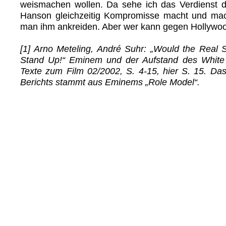
weismachen wollen. Da sehe ich das Verdienst d
Hanson gleichzeitig Kompromisse macht und ma
man ihm ankreiden. Aber wer kann gegen Hollywo
[1] Arno Meteling, André Suhr: „Would the Real 
Stand Up!“ Eminem und der Aufstand des White 
Texte zum Film 02/2002, S. 4-15, hier S. 15. Das 
Berichts stammt aus Eminems „Role Model“.