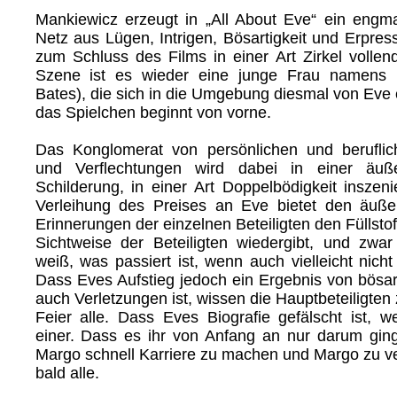
Mankiewicz erzeugt in „All About Eve“ ein engma
Netz aus Lügen, Intrigen, Bösartigkeit und Erpres
zum Schluss des Films in einer Art Zirkel vollend
Szene ist es wieder eine junge Frau namens 
Bates), die sich in die Umgebung diesmal von Eve 
das Spielchen beginnt von vorne.
Das Konglomerat von persönlichen und berufli
und Verflechtungen wird dabei in einer äußer
Schilderung, in einer Art Doppelbödigkeit inszeni
Verleihung des Preises an Eve bietet den äuß
Erinnerungen der einzelnen Beteiligten den Füllstof
Sichtweise der Beteiligten wiedergibt, und zwa
weiß, was passiert ist, wenn auch vielleicht nicht 
Dass Eves Aufstieg jedoch ein Ergebnis von bösart
auch Verletzungen ist, wissen die Hauptbeteiligten
Feier alle. Dass Eves Biografie gefälscht ist, we
einer. Dass es ihr von Anfang an nur darum gin
Margo schnell Karriere zu machen und Margo zu v
bald alle.