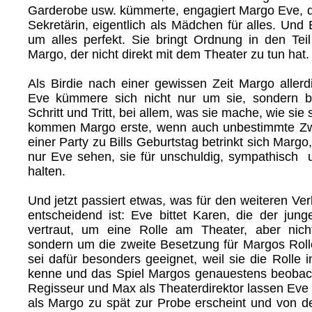
Garderobe usw. kümmerte, engagiert Margo Eve, di
Sekretärin, eigentlich als Mädchen für alles. Und
um alles perfekt. Sie bringt Ordnung in den Te
Margo, der nicht direkt mit dem Theater zu tun hat.
Als Birdie nach einer gewissen Zeit Margo allerdi
Eve kümmere sich nicht nur um sie, sondern b
Schritt und Tritt, bei allem, was sie mache, wie sie 
kommen Margo erste, wenn auch unbestimmte Zwe
einer Party zu Bills Geburtstag betrinkt sich Margo,
nur Eve sehen, sie für unschuldig, sympathisch u
halten.
Und jetzt passiert etwas, was für den weiteren Ve
entscheidend ist: Eve bittet Karen, die der jung
vertraut, um eine Rolle am Theater, aber nich
sondern um die zweite Besetzung für Margos Rolle.
sei dafür besonders geeignet, weil sie die Rolle 
kenne und das Spiel Margos genauestens beobacht
Regisseur und Max als Theaterdirektor lassen Eve
als Margo zu spät zur Probe erscheint und von de