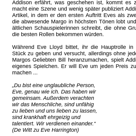
Addison erfährt, was geschehen ist, kommt es 
macht eine Szene und wenig später publiziert Addi
Artikel, in dem er den ersten Auftritt Eves als zw
die abwesende Margo in höchsten Tönen lobt und
ältlichen Schauspielerinnen schreibt, die ohne G
die besten Rollen bekommen würden.
Während Eve Lloyd bittet, ihr die Hauptrolle i
Stück zu geben und versucht, allerdings ohne jede
Margos Geliebten Bill heranzumachen, spielt Add
eigenes Spielchen. Er will Eve um jeden Preis zu
machen ...
„Du bist eine unglaubliche Person,
Eve, genau wie ich. Das haben wir
gemeinsam. Außerdem verachten
wir das Menschliche, sind unfähig
zu lieben und uns lieben zu lassen,
sind krankhaft ehrgeizig und
talentiert. Wir verdienen einander.“
(De Witt zu Eve Harrington)