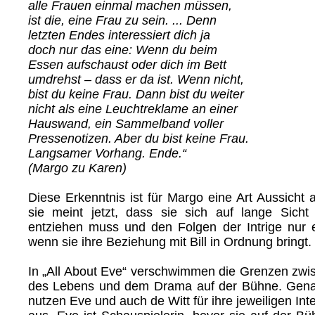
alle Frauen einmal machen müssen,
ist die, eine Frau zu sein. ... Denn
letzten Endes interessiert dich ja
doch nur das eine: Wenn du beim
Essen aufschaust oder dich im Bett
umdrehst – dass er da ist. Wenn nicht,
bist du keine Frau. Dann bist du weiter
nicht als eine Leuchtreklame an einer
Hauswand, ein Sammelband voller
Pressenotizen. Aber du bist keine Frau.
Langsamer Vorhang. Ende.“
(Margo zu Karen)
Diese Erkenntnis ist für Margo eine Art Aussicht 
sie meint jetzt, dass sie sich auf lange Sich
entziehen muss und den Folgen der Intrige nur
wenn sie ihre Beziehung mit Bill in Ordnung bringt.
In „All About Eve“ verschwimmen die Grenzen zw
des Lebens und dem Drama auf der Bühne. Genau
nutzen Eve und auch de Witt für ihre jeweiligen Int