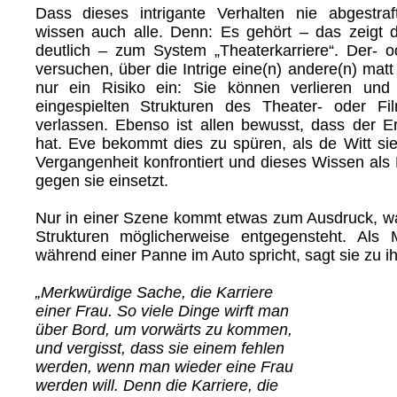
Dass dieses intrigante Verhalten nie abgestra
wissen auch alle. Denn: Es gehört – das zeigt 
deutlich – zum System „Theaterkarriere“. Der- od
versuchen, über die Intrige eine(n) andere(n) mat
nur ein Risiko ein: Sie können verlieren un
eingespielten Strukturen des Theater- oder Fi
verlassen. Ebenso ist allen bewusst, dass der Er
hat. Eve bekommt dies zu spüren, als de Witt sie
Vergangenheit konfrontiert und dieses Wissen als 
gegen sie einsetzt.
Nur in einer Szene kommt etwas zum Ausdruck, w
Strukturen möglicherweise entgegensteht. Als
während einer Panne im Auto spricht, sagt sie zu ih
„Merkwürdige Sache, die Karriere
einer Frau. So viele Dinge wirft man
über Bord, um vorwärts zu kommen,
und vergisst, dass sie einem fehlen
werden, wenn man wieder eine Frau
werden will. Denn die Karriere, die