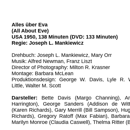
Alles über Eva
(All About Eve)
USA 1950, 138 Minuten (DVD: 133 Minuten)
Regie: Joseph L. Mankiewicz
Drehbuch: Joseph L. Mankiewicz, Mary Orr
Musik: Alfred Newman, Franz Liszt
Director of Photography: Milton R. Krasner
Montage: Barbara McLean
Produktionsdesign: George W. Davis, Lyle R.
Little, Walter M. Scott
Darsteller:
Bette Davis (Margo Channing), A
Harrington), George Sanders (Addison de Wit
(Karen Richards), Gary Merrill (Bill Sampson), Hu
Richards), Gregory Ratoff (Max Fabian), Barbar
Marilyn Monroe (Claudia Caswell), Thelma Ritter (