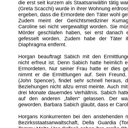
die erst seit kurzem als Staatsanwältin tätig w
(Greta Scacchi) wurde in ihrer Wohnung erdross
ergeben, dass die Ermordete den Täter wohl g
Zudem meint der Gerichtsmediziner Kumag
Caroline sei nicht vergewaltigt worden. Sie müs
Mörder geschlafen haben, sei erst danach 
gefesselt worden. Zudem habe der Täter ih
Diaphragma entfernt.
Horgan beauftragt Sabich mit den Ermittlung
nicht erfreut ist. Denn Sabich hatte heimlich e
Ermordeten. Nur seiner Frau hatte er dies ge
nimmt er die Ermittlungen auf. Sein Freund, 
(John Spencer), findet sehr schnell heraus, 
Beziehungen nicht allzu ernst meinte. Auch mi
drei Monate dauerndes Verhältnis. Sabich hat
auf den anderen „fallen“ gelassen. Der war
geworden. Barbara Sabich glaubt, dass er Carol
Horgans Konkurrenten bei den anstehenden 
Bezirksstaatsanwaltschaft, Della Guardia (T