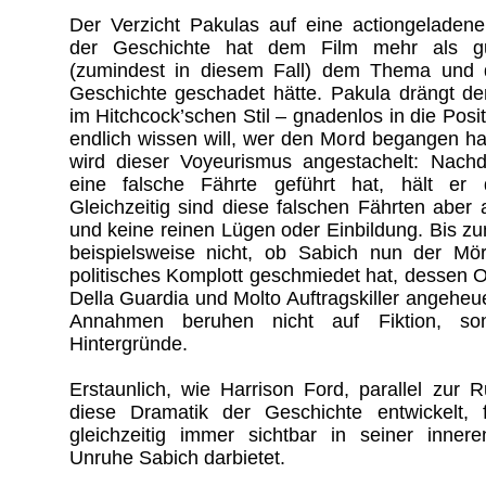
Der Verzicht Pakulas auf eine actiongeladene
der Geschichte hat dem Film mehr als gu
(zumindest in diesem Fall) dem Thema und 
Geschichte geschadet hätte. Pakula drängt d
im Hitchcock’schen Stil – gnadenlos in die Posi
endlich wissen will, wer den Mord begangen h
wird dieser Voyeurismus angestachelt: Nac
eine falsche Fährte geführt hat, hält er 
Gleichzeitig sind diese falschen Fährten aber 
und keine reinen Lügen oder Einbildung. Bis 
beispielsweise nicht, ob Sabich nun der Mör
politisches Komplott geschmiedet hat, dessen O
Della Guardia und Molto Auftragskiller angeheu
Annahmen beruhen nicht auf Fiktion, so
Hintergründe.
Erstaunlich, wie Harrison Ford, parallel zur 
diese Dramatik der Geschichte entwickelt, 
gleichzeitig immer sichtbar in seiner innere
Unruhe Sabich darbietet.