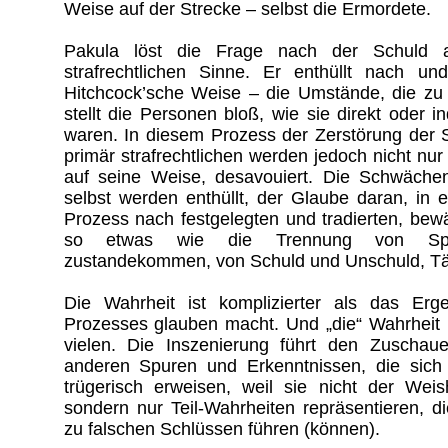
Weise auf der Strecke – selbst die Ermordete.
Pakula löst die Frage nach der Schuld 
strafrechtlichen Sinne. Er enthüllt nach 
Hitchcock’sche Weise – die Umstände, die zu 
stellt die Personen bloß, wie sie direkt oder in
waren. In diesem Prozess der Zerstörung der S
primär strafrechtlichen werden jedoch nicht nur 
auf seine Weise, desavouiert. Die Schwäch
selbst werden enthüllt, der Glaube daran, in 
Prozess nach festgelegten und tradierten, be
so etwas wie die Trennung von Sp
zustandekommen, von Schuld und Unschuld, Tät
Die Wahrheit ist komplizierter als das Erg
Prozesses glauben macht. Und „die“ Wahrheit is
vielen. Die Inszenierung führt den Zuscha
anderen Spuren und Erkenntnissen, die sich 
trügerisch erweisen, weil sie nicht der Weish
sondern nur Teil-Wahrheiten repräsentieren, die.
zu falschen Schlüssen führen (können).