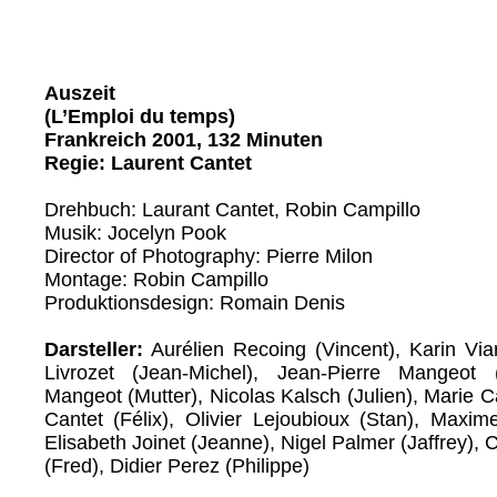
Auszeit
(L’Emploi du temps)
Frankreich 2001, 132 Minuten
Regie: Laurent Cantet
Drehbuch: Laurant Cantet, Robin Campillo
Musik: Jocelyn Pook
Director of Photography: Pierre Milon
Montage: Robin Campillo
Produktionsdesign: Romain Denis
Darsteller:
Aurélien Recoing (Vincent), Karin Viar
Livrozet (Jean-Michel), Jean-Pierre Mangeot 
Mangeot (Mutter), Nicolas Kalsch (Julien), Marie Ca
Cantet (Félix), Olivier Lejoubioux (Stan), Maxim
Elisabeth Joinet (Jeanne), Nigel Palmer (Jaffrey), 
(Fred), Didier Perez (Philippe)