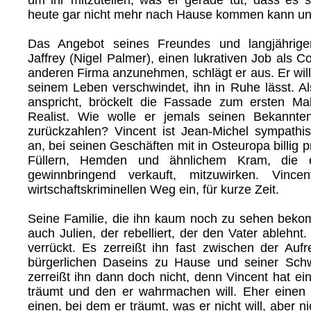
heute gar nicht mehr nach Hause kommen kann und
Das Angebot seines Freundes und langjährigen
Jaffrey (Nigel Palmer), einen lukrativen Job als Co
anderen Firma anzunehmen, schlägt er aus. Er will
seinem Leben verschwindet, ihn in Ruhe lässt. Al
anspricht, bröckelt die Fassade zum ersten Mal
Realist. Wie wolle er jemals seinen Bekannte
zurückzahlen? Vincent ist Jean-Michel sympathis
an, bei seinen Geschäften mit in Osteuropa billig 
Füllern, Hemden und ähnlichem Kram, die e
gewinnbringend verkauft, mitzuwirken. Vince
wirtschaftskriminellen Weg ein, für kurze Zeit.
Seine Familie, die ihn kaum noch zu sehen bekomm
auch Julien, der rebelliert, der den Vater ablehnt.
verrückt. Es zerreißt ihn fast zwischen der Aufr
bürgerlichen Daseins zu Hause und seiner Schw
zerreißt ihn dann doch nicht, denn Vincent hat e
träumt und den er wahrmachen will. Eher einen
einen, bei dem er träumt, was er nicht will, aber n