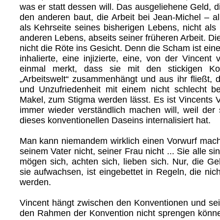
was er statt dessen will. Das ausgeliehene Geld, d
den anderen baut, die Arbeit bei Jean-Michel – al
als Kehrseite seines bisherigen Lebens, nicht als
anderen Lebens, abseits seiner früheren Arbeit. Di
nicht die Röte ins Gesicht. Denn die Scham ist eine
inhalierte, eine injizierte, eine, von der Vincent v
einmal merkt, dass sie mit den stickigen Ko
„Arbeitswelt“ zusammenhängt und aus ihr fließt, di
und Unzufriedenheit mit einem nicht schlecht 
Makel, zum Stigma werden lässt. Es ist Vincents V
immer wieder verständlich machen will, weil der 
dieses konventionellen Daseins internalisiert hat.
Man kann niemandem wirklich einen Vorwurf mache
seinem Vater nicht, seiner Frau nicht ... Sie alle si
mögen sich, achten sich, lieben sich. Nur, die Ge
sie aufwachsen, ist eingebettet in Regeln, die nich
werden.
Vincent hängt zwischen den Konventionen und se
den Rahmen der Konvention nicht sprengen könn