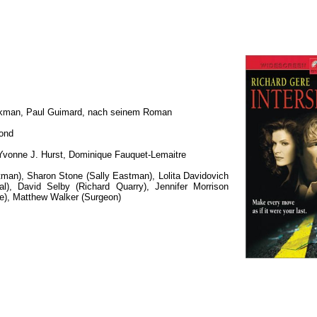
ickman, Paul Guimard, nach seinem Roman
mond
Yvonne J. Hurst, Dominique Fauquet-Lemaitre
man), Sharon Stone (Sally Eastman), Lolita Davidovich
al), David Selby (Richard Quarry), Jennifer Morrison
e), Matthew Walker (Surgeon)