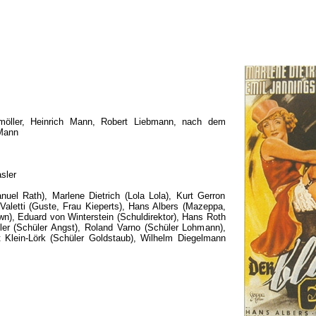
lmöller, Heinrich Mann, Robert Liebmann, nach dem
 Mann
sler
uel Rath), Marlene Dietrich (Lola Lola), Kurt Gerron
 Valetti (Guste, Frau Kieperts), Hans Albers (Mazeppa,
n), Eduard von Winterstein (Schuldirektor), Hans Roth
ler (Schüler Angst), Roland Varno (Schüler Lohmann),
t Klein-Lörk (Schüler Goldstaub), Wilhelm Diegelmann