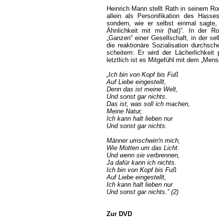
Heinrich Mann stellt Rath in seinem Ro
allein als Personifikation des Hasses
sondern, wie er selbst einmal sagte,
Ähnlichkeit mit mir (hat)”. In der R
„Ganzen” einer Gesellschaft, in der se
die reaktionäre Sozialisation durchsch
scheitern: Er wird der Lächerlichkeit
letztlich ist es Mitgefühl mit dem „Men
„Ich bin von Kopf bis Fuß
Auf Liebe eingestellt,
Denn das ist meine Welt,
Und sonst gar nichts.
Das ist, was soll ich machen,
Meine Natur,
Ich kann halt lieben nur
Und sonst gar nichts.
Männer umschwirr'n mich,
Wie Motten um das Licht.
Und wenn sie verbrennen,
Ja dafür kann ich nichts.
Ich bin von Kopf bis Fuß
Auf Liebe eingestellt,
Ich kann halt lieben nur
Und sonst gar nichts.” (2)
Zur DVD