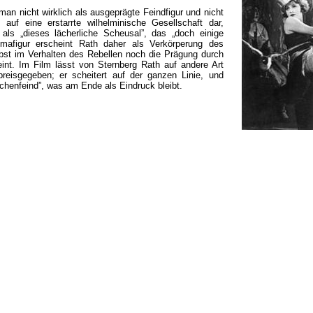
man nicht wirklich als ausgeprägte Feindfigur und nicht
 auf eine erstarrte wilhelminische Gesellschaft dar,
 als „dieses lächerliche Scheusal”, das „doch einige
omafigur erscheint Rath daher als Verkörperung des
lbst im Verhalten des Rebellen noch die Prägung durch
eint. Im Film lässt von Sternberg Rath auf andere Art
 preisgegeben; er scheitert auf der ganzen Linie, und
schenfeind”, was am Ende als Eindruck bleibt.