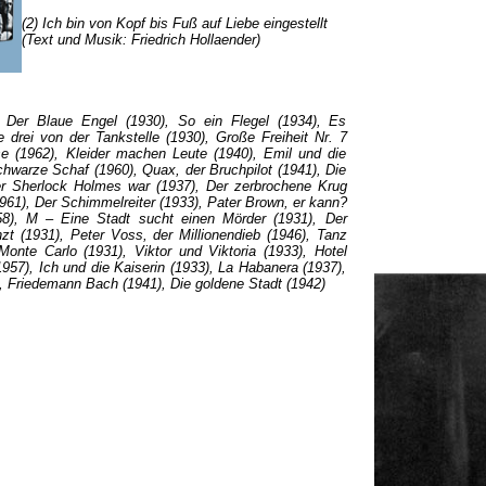
(2) Ich bin von Kopf bis Fuß auf Liebe eingestellt
(Text und Musik: Friedrich Hollaender)
 Der Blaue Engel (1930), So ein Flegel (1934), Es
 drei von der Tankstelle (1930), Große Freiheit Nr. 7
 (1962), Kleider machen Leute (1940), Emil und die
hwarze Schaf (1960), Quax, der Bruchpilot (1941), Die
r Sherlock Holmes war (1937), Der zerbrochene Krug
961), Der Schimmelreiter (1933), Pater Brown, er kann?
58), M – Eine Stadt sucht einen Mörder (1931), Der
zt (1931), Peter Voss, der Millionendieb (1946), Tanz
nte Carlo (1931), Viktor und Viktoria (1933), Hotel
957), Ich und die Kaiserin (1933), La Habanera (1937),
), Friedemann Bach (1941), Die goldene Stadt (1942)