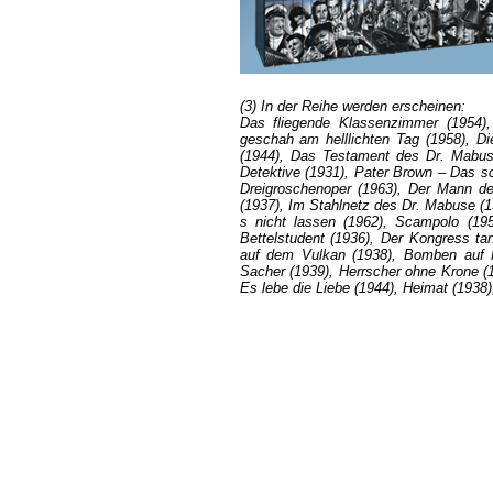
(3) In der Reihe werden erscheinen:
Das fliegende Klassenzimmer (1954),
geschah am helllichten Tag (1958), Die
(1944), Das Testament des Dr. Mabuse
Detektive (1931), Pater Brown – Das sc
Dreigroschenoper (1963), Der Mann de
(1937), Im Stahlnetz des Dr. Mabuse (1
s nicht lassen (1962), Scampolo (19
Bettelstudent (1936), Der Kongress tan
auf dem Vulkan (1938), Bomben auf Mo
Sacher (1939), Herrscher ohne Krone (1
Es lebe die Liebe (1944), Heimat (1938