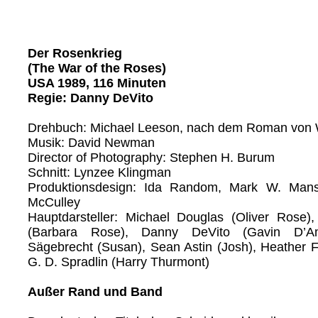
Der Rosenkrieg
(The War of the Roses)
USA 1989, 116 Minuten
Regie: Danny DeVito
Drehbuch: Michael Leeson, nach dem Roman von 
Musik: David Newman
Director of Photography: Stephen H. Burum
Schnitt: Lynzee Klingman
Produktionsdesign: Ida Random, Mark W. Mans
McCulley
Hauptdarsteller: Michael Douglas (Oliver Rose),
(Barbara Rose), Danny DeVito (Gavin D’Am
Sägebrecht (Susan), Sean Astin (Josh), Heather Fai
G. D. Spradlin (Harry Thurmont)
Außer Rand und Band