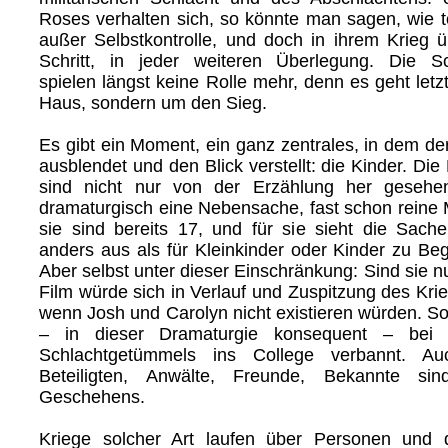
Roses verhalten sich, so könnte man sagen, wie to
außer Selbstkontrolle, und doch in ihrem Krieg ü
Schritt, in jeder weiteren Überlegung. Die S
spielen längst keine Rolle mehr, denn es geht letz
Haus, sondern um den Sieg.
Es gibt ein Moment, ein ganz zentrales, in dem der
ausblendet und den Blick verstellt: die Kinder. Di
sind nicht nur von der Erzählung her gesehe
dramaturgisch eine Nebensache, fast schon reine M
sie sind bereits 17, und für sie sieht die Sache
anders aus als für Kleinkinder oder Kinder zu Beg
Aber selbst unter dieser Einschränkung: Sind sie n
Film würde sich in Verlauf und Zuspitzung des Krie
wenn Josh und Carolyn nicht existieren würden. S
– in dieser Dramaturgie konsequent – bei 
Schlachtgetümmels ins College verbannt. A
Beteiligten, Anwälte, Freunde, Bekannte sin
Geschehens.
Kriege solcher Art laufen über Personen und 