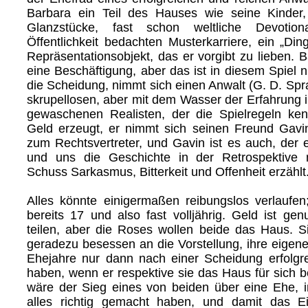
Barbara ein Teil des Hauses wie seine Kinder
Glanzstücke, fast schon weltliche Devotion
Öffentlichkeit bedachten Musterkarriere, ein „Ding
Repräsentationsobjekt, das er vorgibt zu lieben. B
eine Beschäftigung, aber das ist in diesem Spiel nic
die Scheidung, nimmt sich einen Anwalt (G. D. Spra
skrupellosen, aber mit dem Wasser der Erfahrung 
gewaschenen Realisten, der die Spielregeln kenn
Geld erzeugt, er nimmt sich seinen Freund Gavi
zum Rechtsvertreter, und Gavin ist es auch, der
und uns die Geschichte in der Retrospektive 
Schuss Sarkasmus, Bitterkeit und Offenheit erzählt
Alles könnte einigermaßen reibungslos verlaufen
bereits 17 und also fast volljährig. Geld ist g
teilen, aber die Roses wollen beide das Haus. S
geradezu besessen an die Vorstellung, ihre eigenen
Ehejahre nur dann nach einer Scheidung erfolgre
haben, wenn er respektive sie das Haus für sich b
wäre der Sieg eines von beiden über eine Ehe, i
alles richtig gemacht haben, und damit das E