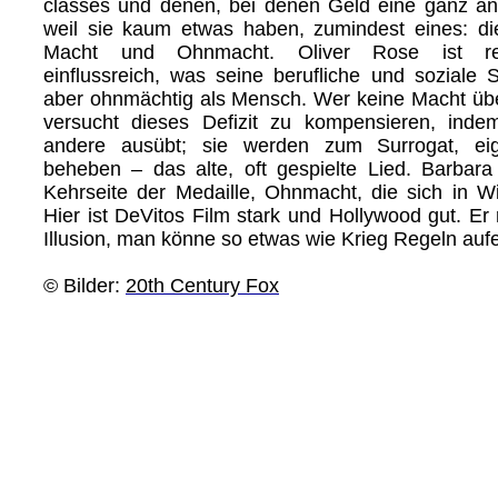
classes und denen, bei denen Geld eine ganz and
weil sie kaum etwas haben, zumindest eines: d
Macht und Ohnmacht. Oliver Rose ist reich
einflussreich, was seine berufliche und soziale St
aber ohnmächtig als Mensch. Wer keine Macht über
versucht dieses Defizit zu kompensieren, ind
andere ausübt; sie werden zum Surrogat, e
beheben – das alte, oft gespielte Lied. Barbara 
Kehrseite der Medaille, Ohnmacht, die sich in Wi
Hier ist DeVitos Film stark und Hollywood gut. Er 
Illusion, man könne so etwas wie Krieg Regeln auf
© Bilder:
20th Century Fox