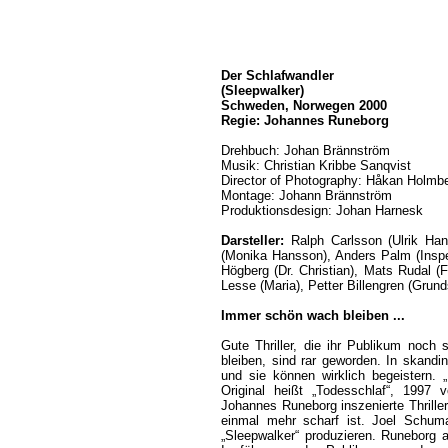
Der Schlafwandler
(Sleepwalker)
Schweden, Norwegen 2000
Regie: Johannes Runeborg
Drehbuch: Johan Brännström
Musik: Christian Kribbe Sanqvist
Director of Photography: Håkan Holmb
Montage: Johann Brännström
Produktionsdesign: Johan Harnesk
Darsteller:
Ralph Carlsson (Ulrik Ha
(Monika Hansson), Anders Palm (Inspe
Högberg (Dr. Christian), Mats Rudal (F
Lesse (Maria), Petter Billengren (Grun
Immer schön wach bleiben ...
Gute Thriller, die ihr Publikum noc
bleiben, sind rar geworden. In skand
und sie können wirklich begeistern.
Original heißt „Todesschlaf“, 1997 
Johannes Runeborg inszenierte Thrille
einmal mehr scharf ist. Joel Schuma
„Sleepwalker“ produzieren. Runeborg