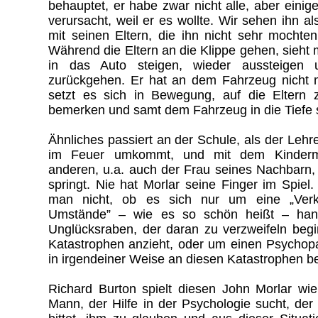
behauptet, er habe zwar nicht alle, aber einig
verursacht, weil er es wollte. Wir sehen ihn a
mit seinen Eltern, die ihn nicht sehr mochten
Während die Eltern an die Klippe gehen, sieht
in das Auto steigen, wieder aussteigen
zurückgehen. Er hat an dem Fahrzeug nicht m
setzt es sich in Bewegung, auf die Eltern 
bemerken und samt dem Fahrzeug in die Tiefe 
Ähnliches passiert an der Schule, als der Lehre
im Feuer umkommt, und mit dem Kindermä
anderen, u.a. auch der Frau seines Nachbarn,
springt. Nie hat Morlar seine Finger im Spiel
man nicht, ob es sich nur um eine „Verke
Umstände” – wie es so schön heißt – hand
Unglücksraben, der daran zu verzweifeln begi
Katastrophen anzieht, oder um einen Psychopa
in irgendeiner Weise an diesen Katastrophen bete
Richard Burton spielt diesen John Morlar wi
Mann, der Hilfe in der Psychologie sucht, der 