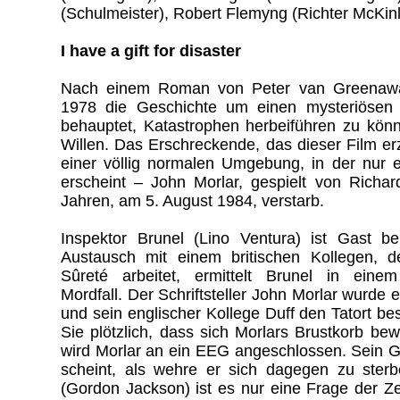
(Schulmeister), Robert Flemyng (Richter McKin
I have a gift for disaster
Nach einem Roman von Peter van Greenawa
1978 die Geschichte um einen mysteriösen
behauptet, Katastrophen herbeiführen zu kön
Willen. Das Erschreckende, das dieser Film erz
einer völlig normalen Umgebung, in der nur
erscheint – John Morlar, gespielt von Richar
Jahren, am 5. August 1984, verstarb.
Inspektor Brunel (Lino Ventura) ist Gast b
Austausch mit einem britischen Kollegen, d
Sûreté arbeitet, ermittelt Brunel in eine
Mordfall. Der Schriftsteller John Morlar wurde 
und sein englischer Kollege Duff den Tatort be
Sie plötzlich, dass sich Morlars Brustkorb b
wird Morlar an ein EEG angeschlossen. Sein Geh
scheint, als wehre er sich dagegen zu ster
(Gordon Jackson) ist es nur eine Frage der Zei