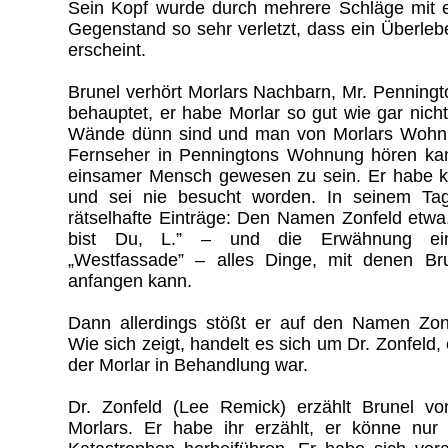
Sein Kopf wurde durch mehrere Schläge mit 
Gegenstand so sehr verletzt, dass ein Überle
erscheint.
Brunel verhört Morlars Nachbarn, Mr. Penningt
behauptet, er habe Morlar so gut wie gar nich
Wände dünn sind und man von Morlars Wohnu
Fernseher in Penningtons Wohnung hören kan
einsamer Mensch gewesen zu sein. Er habe k
und sei nie besucht worden. In seinem Tag
rätselhafte Einträge: Den Namen Zonfeld etwa
bist Du, L.” – und die Erwähnung eine
„Westfassade” – alles Dinge, mit denen Bru
anfangen kann.
Dann allerdings stößt er auf den Namen Zon
Wie sich zeigt, handelt es sich um Dr. Zonfeld, 
der Morlar in Behandlung war.
Dr. Zonfeld (Lee Remick) erzählt Brunel vo
Morlars. Er habe ihr erzählt, er könne nur