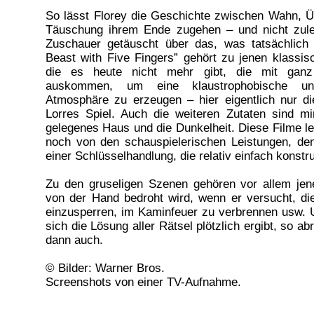
So lässt Florey die Geschichte zwischen Wahn, Ü
Täuschung ihrem Ende zugehen – und nicht zule
Zuschauer getäuscht über das, was tatsächlich p
Beast with Five Fingers” gehört zu jenen klassis
die es heute nicht mehr gibt, die mit ganz
auskommen, um eine klaustrophobische un
Atmosphäre zu erzeugen – hier eigentlich nur d
Lorres Spiel. Auch die weiteren Zutaten sind mi
gelegenes Haus und die Dunkelheit. Diese Filme l
noch von den schauspielerischen Leistungen, de
einer Schlüsselhandlung, die relativ einfach konstrui
Zu den gruseligen Szenen gehören vor allem jene
von der Hand bedroht wird, wenn er versucht, di
einzusperren, im Kaminfeuer zu verbrennen usw. 
sich die Lösung aller Rätsel plötzlich ergibt, so ab
dann auch.
© Bilder: Warner Bros.
Screenshots von einer TV-Aufnahme.