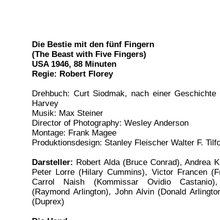
Die Bestie mit den fünf Fingern
(The Beast with Five Fingers)
USA 1946, 88 Minuten
Regie: Robert Florey
Drehbuch: Curt Siodmak, nach einer Geschichte 
Harvey
Musik: Max Steiner
Director of Photography: Wesley Anderson
Montage: Frank Magee
Produktionsdesign: Stanley Fleischer Walter F. Tilf
Darsteller:
Robert Alda (Bruce Conrad), Andrea Ki
Peter Lorre (Hilary Cummins), Victor Francen (F
Carrol Naish (Kommissar Ovidio Castanio),
(Raymond Arlington), John Alvin (Donald Arlingt
(Duprex)