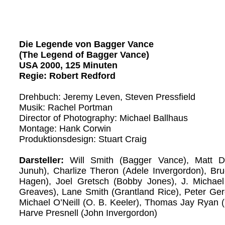
Die Legende von Bagger Vance
(The Legend of Bagger Vance)
USA 2000, 125 Minuten
Regie: Robert Redford
Drehbuch: Jeremy Leven, Steven Pressfield
Musik: Rachel Portman
Director of Photography: Michael Ballhaus
Montage: Hank Corwin
Produktionsdesign: Stuart Craig
Darsteller:
Will Smith (Bagger Vance), Matt 
Junuh), Charlize Theron (Adele Invergordon), Bru
Hagen), Joel Gretsch (Bobby Jones), J. Michael
Greaves), Lane Smith (Grantland Rice), Peter Ger
Michael O’Neill (O. B. Keeler), Thomas Jay Rya
Harve Presnell (John Invergordon)