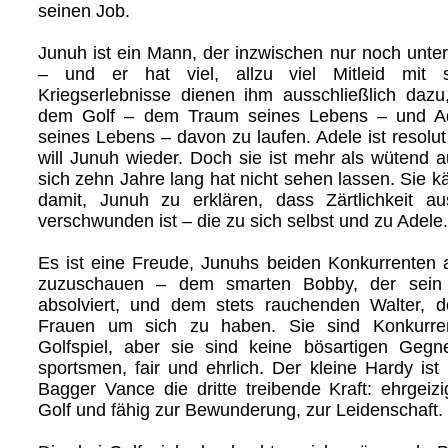
seinen Job.
Junuh ist ein Mann, der inzwischen nur noch unter 
– und er hat viel, allzu viel Mitleid mit s
Kriegserlebnisse dienen ihm ausschließlich dazu,
dem Golf – dem Traum seines Lebens – und Ad
seines Lebens – davon zu laufen. Adele ist resolut
will Junuh wieder. Doch sie ist mehr als wütend 
sich zehn Jahre lang hat nicht sehen lassen. Sie k
damit, Junuh zu erklären, dass Zärtlichkeit 
verschwunden ist – die zu sich selbst und zu Adele.
Es ist eine Freude, Junuhs beiden Konkurrenten 
zuzuschauen – dem smarten Bobby, der sein l
absolviert, und dem stets rauchenden Walter, de
Frauen um sich zu haben. Sie sind Konkurren
Golfspiel, aber sie sind keine bösartigen Gegne
sportsmen, fair und ehrlich. Der kleine Hardy is
Bagger Vance die dritte treibende Kraft: ehrgei
Golf und fähig zur Bewunderung, zur Leidenschaft.