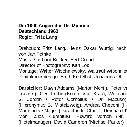
Die 1000 Augen des Dr. Mabuse
Deutschland 1960
Regie: Fritz Lang
Drehbuch: Fritz Lang, Heinz Oskar Wuttig, nach
von Jan Fethke
Musik: Gerhard Becker, Bert Grund
Director of Photography: Karl Löb
Montage: Walter Wischniewsky, Waltraut Wischni
Produktionsdesign: Erich Kettelhut, Johannes Ott
Darsteller:
Dawn Addams (Marion Menil), Peter v
Travers), Gert Fröbe (Kommissar Kras), Wolfgang
S. Jordan / Peter Cornelius / Dr. Mabuse)
(Hieronymus B. Mistelzweig), Andrea Checchi (Ho
Marielouise Nagel (Das blonde Glück), Reinhard K
Menil alias Klumpfuß), Howard Vernon (Nr.
(Hotelmanager), David Cameron (Michael Parker)