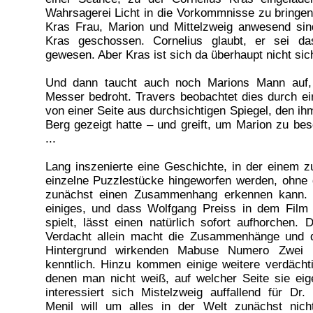
Wahrsagerei Licht in die Vorkommnisse zu bringen
Kras Frau, Marion und Mittelzweig anwesend sind
Kras geschossen. Cornelius glaubt, er sei das
gewesen. Aber Kras ist sich da überhaupt nicht sic
Und dann taucht auch noch Marions Mann auf,
Messer bedroht. Travers beobachtet dies durch e
von einer Seite aus durchsichtigen Spiegel, den ih
Berg gezeigt hatte – und greift, um Marion zu be
...
Lang inszenierte eine Geschichte, in der einem z
einzelne Puzzlestücke hingeworfen werden, ohne 
zunächst einen Zusammenhang erkennen kann.
einiges, und dass Wolfgang Preiss in dem Film g
spielt, lässt einen natürlich sofort aufhorchen. 
Verdacht allein macht die Zusammenhänge und d
Hintergrund wirkenden Mabuse Numero Zwei 
kenntlich. Hinzu kommen einige weitere verdächt
denen man nicht weiß, auf welcher Seite sie eig
interessiert sich Mistelzweig auffallend für Dr.
Menil will um alles in der Welt zunächst nic