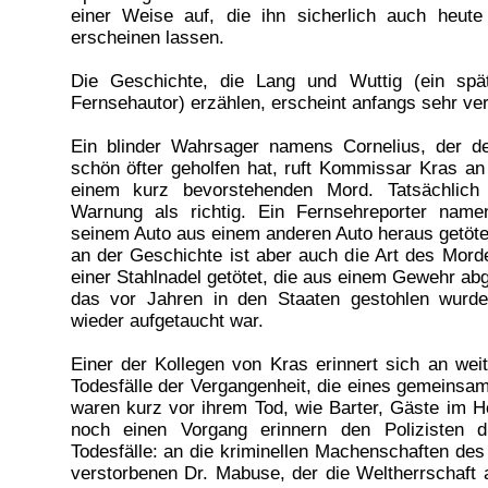
einer Weise auf, die ihn sicherlich auch heut
erscheinen lassen.
Die Geschichte, die Lang und Wuttig (ein spät
Fernsehautor) erzählen, erscheint anfangs sehr ver
Ein blinder Wahrsager namens Cornelius, der der
schön öfter geholfen hat, ruft Kommissar Kras an
einem kurz bevorstehenden Mord. Tatsächlich 
Warnung als richtig. Ein Fernsehreporter name
seinem Auto aus einem anderen Auto heraus getöt
an der Geschichte ist aber auch die Art des Morde
einer Stahlnadel getötet, die aus einem Gewehr a
das vor Jahren in den Staaten gestohlen wurd
wieder aufgetaucht war.
Einer der Kollegen von Kras erinnert sich an weit
Todesfälle der Vergangenheit, die eines gemeinsam
waren kurz vor ihrem Tod, wie Barter, Gäste im H
noch einen Vorgang erinnern den Polizisten 
Todesfälle: an die kriminellen Machenschaften des
verstorbenen Dr. Mabuse, der die Weltherrschaft