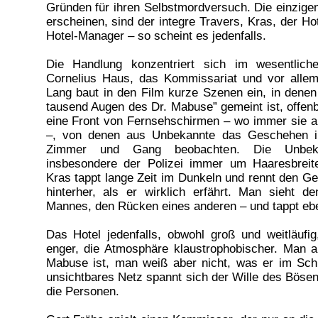
Gründen für ihren Selbstmordversuch. Die einzigen
erscheinen, sind der integre Travers, Kras, der Ho
Hotel-Manager – so scheint es jedenfalls.
Die Handlung konzentriert sich im wesentlich
Cornelius Haus, das Kommissariat und vor allem
Lang baut in den Film kurze Szenen ein, in denen
tausend Augen des Dr. Mabuse” gemeint ist, offenb
eine Front von Fernsehschirmen – wo immer sie 
–, von denen aus Unbekannte das Geschehen i
Zimmer und Gang beobachten. Die Unbeka
insbesondere der Polizei immer um Haaresbreit
Kras tappt lange Zeit im Dunkeln und rennt den 
hinterher, als er wirklich erfährt. Man sieht d
Mannes, den Rücken eines anderen – und tappt eb
Das Hotel jedenfalls, obwohl groß und weitläufi
enger, die Atmosphäre klaustrophobischer. Man a
Mabuse ist, man weiß aber nicht, was er im Schi
unsichtbares Netz spannt sich der Wille des Bösen
die Personen.