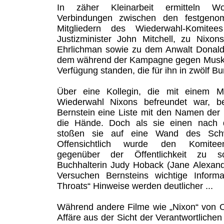
In zäher Kleinarbeit ermitteln W
Verbindungen zwischen den festgeno
Mitgliedern des Wiederwahl-Komite
Justizminister John Mitchell, zu Nixo
Ehrlichman sowie zu dem Anwalt Donald 
dem während der Kampagne gegen Muskie
Verfügung standen, die für ihn in zwölf B
Über eine Kollegin, die mit einem M
Wiederwahl Nixons befreundet war,
Bernstein eine Liste mit den Namen der 
die Hände. Doch als sie einen nach 
stoßen sie auf eine Wand des Sch
Offensichtlich wurde den Komiteemi
gegenüber der Öffentlichkeit zu sc
Buchhalterin Judy Hoback (Jane Alexand
Versuchen Bernsteins wichtige Infor
Throats“ Hinweise werden deutlicher ...
Während andere Filme wie „Nixon“ von O
Affäre aus der Sicht der Verantwortlichen