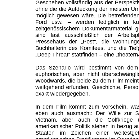
Geschehen vollständig aus der Perspektiv
ohne die die Aufdeckung der meisten Um
möglich gewesen wäre. Die betreffenden
Ford usw. – werden lediglich in ku
zeitgenössischem Dokumentarmaterial g
sind fast ausschließlich der Arbeitsp
Pressehaus der „Post“, die Wohnung
Buchhalterin des Komitees, und die Tief
„Deep Throat“ stattfinden – eine „theater
Das Szenario wird bestimmt von dem 
euphorischen, aber nicht überschwängli
Woodwards, die beide zu dem Film meint
weitgehend erfunden, Geschichte, Pers
exakt wiedergegeben.
In dem Film kommt zum Vorschein, was 
eben auch ausmacht: Der Wille zur Sel
Vietnam, aber auch die Golfkriege 
amerikanischer Politik stehen in bezug au
Staaten im Zeichen einer weitestg