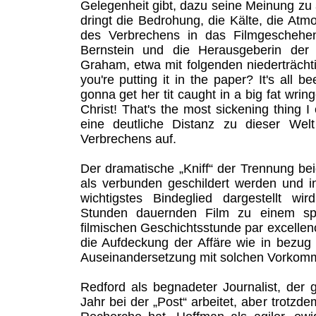
Gelegenheit gibt, dazu seine Meinung zu 
dringt die Bedrohung, die Kälte, die Atm
des Verbrechens in das Filmgeschehen 
Bernstein und die Herausgeberin der 
Graham, etwa mit folgenden niederträchti
you're putting it in the paper? It's all 
gonna get her tit caught in a big fat wring
Christ! That's the most sickening thing I
eine deutliche Distanz zu dieser Wel
Verbrechens auf.
Der dramatische „Kniff“ der Trennung be
als verbunden geschildert werden und i
wichtigstes Bindeglied dargestellt w
Stunden dauernden Film zu einem spa
filmischen Geschichtsstunde par excellen
die Aufdeckung der Affäre wie in bezug
Auseinandersetzung mit solchen Vorkom
Redford als begnadeter Journalist, der 
Jahr bei der „Post“ arbeitet, aber trotzd