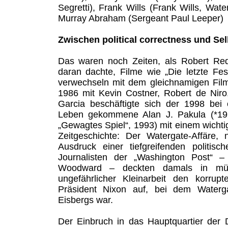
Segretti), Frank Wills (Frank Wills, Wate
Murray Abraham (Sergeant Paul Leeper)
Zwischen political correctness und Se
Das waren noch Zeiten, als Robert Red
daran dachte, Filme wie „Die letzte Fe
verwechseln mit dem gleichnamigen Fil
1986 mit Kevin Costner, Robert de Nir
Garcia beschäftigte sich der 1998 bei
Leben gekommene Alan J. Pakula (*1928
„Gewagtes Spiel“, 1993) mit einem wichti
Zeitgeschichte: Der Watergate-Affäre,
Ausdruck einer tiefgreifenden politis
Journalisten der „Washington Post“ 
Woodward – deckten damals in mü
ungefährlicher Kleinarbeit den korrup
Präsident Nixon auf, bei dem Waterg
Eisbergs war.
Der Einbruch in das Hauptquartier der