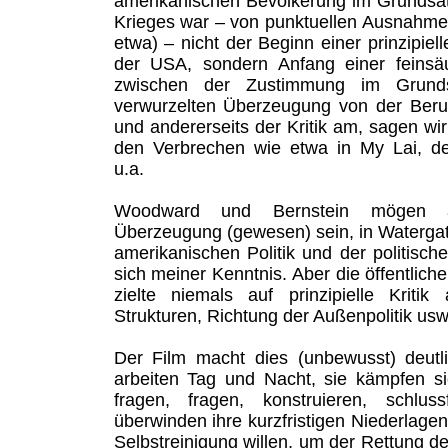
amerikanischen Bevölkerung im Grundsa
Krieges war – von punktuellen Ausnahme
etwa) – nicht der Beginn einer prinzipiell
der USA, sondern Anfang einer feinsäu
zwischen der Zustimmung im Grundsa
verwurzelten Überzeugung von der Beru
und andererseits der Kritik am, sagen wir
den Verbrechen wie etwa in My Lai, 
u.a.
Woodward und Bernstein mögen al
Überzeugung (gewesen) sein, in Watergate
amerikanischen Politik und der politisch
sich meiner Kenntnis. Aber die öffentlic
zielte niemals auf prinzipielle Kritik 
Strukturen, Richtung der Außenpolitik usw
Der Film macht dies (unbewusst) deutl
arbeiten Tag und Nacht, sie kämpfen si
fragen, fragen, konstruieren, schluss
überwinden ihre kurzfristigen Niederlage
Selbstreinigung willen, um der Rettung 