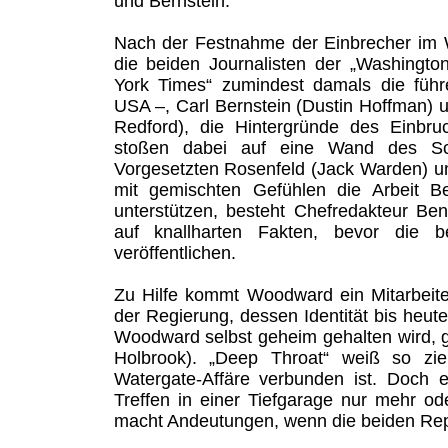
und Bernstein.
Nach der Festnahme der Einbrecher im 
die beiden Journalisten der „Washingt
York Times“ zumindest damals die führ
USA –, Carl Bernstein (Dustin Hoffman)
Redford), die Hintergründe des Einbru
stoßen dabei auf eine Wand des Sc
Vorgesetzten Rosenfeld (Jack Warden) u
mit gemischten Gefühlen die Arbeit 
unterstützen, besteht Chefredakteur Be
auf knallharten Fakten, bevor die be
veröffentlichen.
Zu Hilfe kommt Woodward ein Mitarbeit
der Regierung, dessen Identität bis heute
Woodward selbst geheim gehalten wird, 
Holbrook). „Deep Throat“ weiß so zie
Watergate-Affäre verbunden ist. Doch 
Treffen in einer Tiefgarage nur mehr o
macht Andeutungen, wenn die beiden Rep