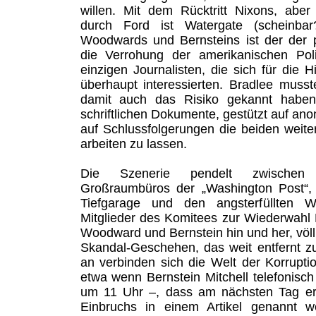
willen. Mit dem Rücktritt Nixons, abe
durch Ford ist Watergate (scheinbar
Woodwards und Bernsteins ist der der p
die Verrohung der amerikanischen Poli
einzigen Journalisten, die sich für die 
überhaupt interessierten. Bradlee mus
damit auch das Risiko gekannt haben
schriftlichen Dokumente, gestützt auf an
auf Schlussfolgerungen die beiden weit
arbeiten zu lassen.
Die Szenerie pendelt zwischen 
Großraumbüros der „Washington Post“,
Tiefgarage und den angsterfüllten 
Mitglieder des Komitees zur Wiederwahl
Woodward und Bernstein hin und her, völl
Skandal-Geschehen, das weit entfernt z
an verbinden sich die Welt der Korrupti
etwa wenn Bernstein Mitchell telefonisch
um 11 Uhr –, dass am nächsten Tag er 
Einbruchs in einem Artikel genannt 