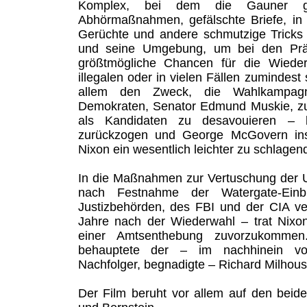
Komplex, bei dem die Gauner gef
Abhörmaßnahmen, gefälschte Briefe, in de
Gerüchte und andere schmutzige Tricks 
und seine Umgebung, um bei den Präs
größtmögliche Chancen für die Wieder
illegalen oder in vielen Fällen zumindest
allem den Zweck, die Wahlkampag
Demokraten, Senator Edmund Muskie, zu 
als Kandidaten zu desavouieren – 
zurückzogen und George McGovern ins
Nixon ein wesentlich leichter zu schlagen
In die Maßnahmen zur Vertuschung der Ur
nach Festnahme der Watergate-Einb
Justizbehörden, des FBI und der CIA ve
Jahre nach der Wiederwahl – trat Nixo
einer Amtsenthebung zuvorzukomme
behauptete der – im nachhinein v
Nachfolger, begnadigte – Richard Milhous
Der Film beruht vor allem auf den bei