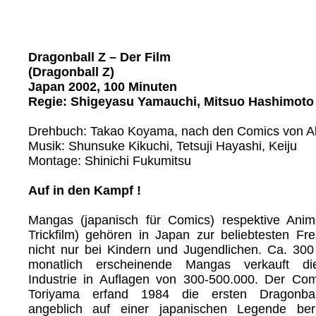
Dragonball Z – Der Film
(Dragonball Z)
Japan 2002, 100 Minuten
Regie: Shigeyasu Yamauchi, Mitsuo Hashimoto
Drehbuch: Takao Koyama, nach den Comics von Ak
Musik: Shunsuke Kikuchi, Tetsuji Hayashi, Keiju
Montage: Shinichi Fukumitsu
Auf in den Kampf !
Mangas (japanisch für Comics) respektive Anim
Trickfilm) gehören in Japan zur beliebtesten Fre
nicht nur bei Kindern und Jugendlichen. Ca. 300
monatlich erscheinende Mangas verkauft di
Industrie in Auflagen von 300-500.000. Der Com
Toriyama erfand 1984 die ersten Dragonball
angeblich auf einer japanischen Legende be