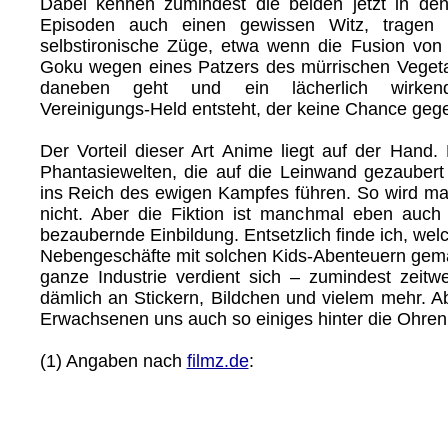
Dabei kennen zumindest die beiden jetzt in de
Episoden auch einen gewissen Witz, tragen
selbstironische Züge, etwa wenn die Fusion vo
Goku wegen eines Patzers des mürrischen Veget
daneben geht und ein lächerlich wirkend
Vereinigungs-Held entsteht, der keine Chance geg
Der Vorteil dieser Art Anime liegt auf der Hand.
Phantasiewelten, die auf die Leinwand gezauber
ins Reich des ewigen Kampfes führen. So wird man
nicht. Aber die Fiktion ist manchmal eben auc
bezaubernde Einbildung. Entsetzlich finde ich, we
Nebengeschäfte mit solchen Kids-Abenteuern gem
ganze Industrie verdient sich – zumindest zei
dämlich an Stickern, Bildchen und vielem mehr. A
Erwachsenen uns auch so einiges hinter die Ohren
(1) Angaben nach
filmz.de
: