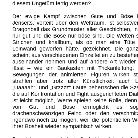
diesem Ungetüm fertig werden?
Der ewige Kampf zwischen Gute und Böse i
Jenseits, verteilt über den Weltraum, ist selbstve
Dragonball das Grundmuster aller Geschichten, i
nur gut und die Böse nur böse sind. Die Welten s
Strichen und knallbunt, als ob man eine Tüte
Leinwand geworfen hätte, gezeichnet. Die ganz
scheint aus verschiedenen Einzelteilen zu bestehen
auseinander nehmen und auf andere Art wiede
lässt – wie ein Baukasten mit Trickanleitung
Bewegungen der animierten Figuren wirken sta
strahlen aber trotz aller Künstlichkeit auch 
„Uaaaah“- und „Grzzzz“-Laute beherrschen die Sz
die auf Konfrontation und Fight ausgerichteten Dial
ist leicht möglich, Werte spielen keine Rolle, de
von Gut und Böse ermöglicht es sog
drachenschwänzigen Feind oder den verschmit
irgendwo noch zu mögen, weil die potentiellen Wel
ihrer Bosheit wieder sympathisch wirken.