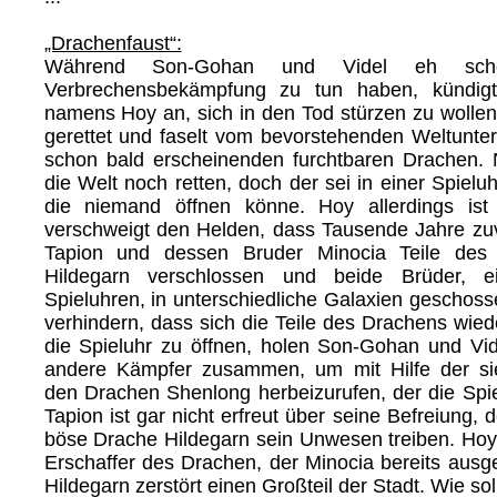
„Drachenfaust“:
Während Son-Gohan und Videl eh sch
Verbrechensbekämpfung zu tun haben, kündigt
namens Hoy an, sich in den Tod stürzen zu wollen.
gerettet und faselt vom bevorstehenden Weltunte
schon bald erscheinenden furchtbaren Drachen.
die Welt noch retten, doch der sei in einer Spielu
die niemand öffnen könne. Hoy allerdings ist
verschweigt den Helden, dass Tausende Jahre zu
Tapion und dessen Bruder Minocia Teile des
Hildegarn verschlossen und beide Brüder, ei
Spieluhren, in unterschiedliche Galaxien geschos
verhindern, dass sich die Teile des Drachens wie
die Spieluhr zu öffnen, holen Son-Gohan und V
andere Kämpfer zusammen, um mit Hilfe der si
den Drachen Shenlong herbeizurufen, der die Spie
Tapion ist gar nicht erfreut über seine Befreiung,
böse Drache Hildegarn sein Unwesen treiben. Hoy 
Erschaffer des Drachen, der Minocia bereits ausg
Hildegarn zerstört einen Großteil der Stadt. Wie so