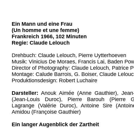
Ein Mann und eine Frau
(Un homme et une femme)
Frankreich 1966, 102 Minuten
Regie: Claude Lelouch
Drehbuch: Claude Lelouch, Pierre Uytterhoeven
Musik: Vinicius De Moraes, Francis Lai, Baden Pow
Director of Photography: Claude Lelouch, Patrice 
Montage: Calude Barrois, G. Boiser, Claude Lelou
Produktionsdesign: Robert Luchaire
Darsteller:
Anouk Aimée (Anne Gauthier), Jean-L
(Jean-Louis Duroc), Pierre Barouh (Pierre Ga
Lagrange (Valérie Duroc), Antoine Sire (Antoi
Amidou (Françoise Gauthier)
Ein langer Augenblick der Zartheit