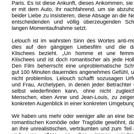
Paris. Es ist diese Ankunft, dieses Ankommen, si
er mit dem Auto, ihr nachfahrend, um sie abzuho
beider Liebe zu insistieren, diese Absage an die Ne
entscheidenden und völlig überzeugenden Sch
langen Momentaufnahme setzt.
Lelouch ist im wahrsten Sinn des Wortes anti-
dies auf den gängigen Liebesfilm und die da
Klischees bezieht. „Un homme et une femme
Klischees und ist doch romantischer als jede H
Den Film beherrscht eine unproblematische Schw
gut 100 Minuten dauerndes angenehmes Gefühl, un
nicht problemlos. Lelouch schafft sozusagen U
und Frau, Archetypen, in denen jeder Betrachter 
selbst wiederfinden kann, ohne nicht zuglei
Menschen, eben Anne und Jean-Louis, zu zeigen
konkreten Augenblick in einer konkreten Umgebun
Wir haben uns mehr oder weniger alle an eine b
romantischen Komödie oder Tragödie gewöhnt, da
an ihre unrealistischen, verträumten und zum Teil