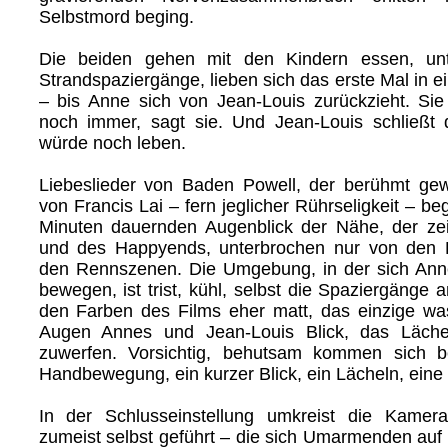
Selbstmord beging.
Die beiden gehen mit den Kindern essen, un
Strandspaziergänge, lieben sich das erste Mal in 
– bis Anne sich von Jean-Louis zurückzieht. Sie
noch immer, sagt sie. Und Jean-Louis schließt 
würde noch leben.
Liebeslieder von Baden Powell, der berühmt gew
von Francis Lai – fern jeglicher Rührseligkeit – be
Minuten dauernden Augenblick der Nähe, der zei
und des Happyends, unterbrochen nur von den
den Rennszenen. Die Umgebung, in der sich Ann
bewegen, ist trist, kühl, selbst die Spaziergänge
den Farben des Films eher matt, das einzige was
Augen Annes und Jean-Louis Blick, das Läche
zuwerfen. Vorsichtig, behutsam kommen sich b
Handbewegung, ein kurzer Blick, ein Lächeln, eine
In der Schlusseinstellung umkreist die Kame
zumeist selbst geführt – die sich Umarmenden auf