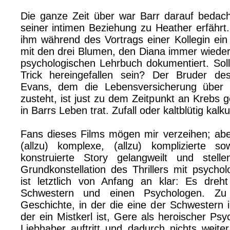
Die ganze Zeit über war Barr darauf bedac
seiner intimen Beziehung zu Heather erfährt.
ihm während des Vortrags einer Kollegin ein
mit den drei Blumen, den Diana immer wieder 
psychologischen Lehrbuch dokumentiert. Soll
Trick hereingefallen sein? Der Bruder d
Evans, dem die Lebensversicherung über z
zusteht, ist just zu dem Zeitpunkt an Krebs 
in Barrs Leben trat. Zufall oder kaltblütig kalku
Fans dieses Films mögen mir verzeihen; abe
(allzu) komplexe, (allzu) komplizierte s
konstruierte Story gelangweilt und stell
Grundkonstellation des Thrillers mit psych
ist letztlich von Anfang an klar: Es dreh
Schwestern und einen Psychologen. Zu
Geschichte, in der die eine der Schwestern i
der ein Mistkerl ist, Gere als heroischer Psy
Liebhaber auftritt und dadurch nichts weiter