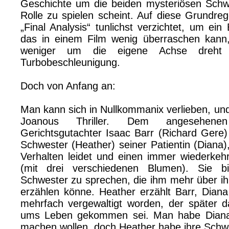
Geschichte um die beiden mysteriösen Schw
Rolle zu spielen scheint. Auf diese Grundreg
„Final Analysis“ tunlichst verzichtet, um ei
das in einem Film wenig überraschen kann
weniger um die eigene Achse dreht 
Turbobeschleunigung.
Doch von Anfang an:
Man kann sich in Nullkommanix verlieben, und 
Joanous Thriller. Dem angesehene
Gerichtsgutachter Isaac Barr (Richard Gere) 
Schwester (Heather) seiner Patientin (Diana
Verhalten leidet und einen immer wiederkeh
(mit drei verschiedenen Blumen). Sie bit
Schwester zu sprechen, die ihm mehr über ih
erzählen könne. Heather erzählt Barr, Diana
mehrfach vergewaltigt worden, der später 
ums Leben gekommen sei. Man habe Diana d
machen wollen, doch Heather habe ihre Schwe