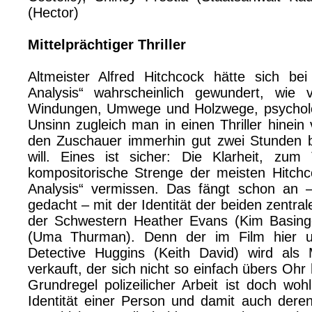
(Hector)
Mittelprächtiger Thriller
Altmeister Alfred Hitchcock hätte sich bei
Analysis“ wahrscheinlich gewundert, wie
Windungen, Umwege und Holzwege, psycholo
Unsinn zugleich man in einen Thriller hinein
den Zuschauer immerhin gut zwei Stunden b
will. Eines ist sicher: Die Klarheit, zum 
kompositorische Strenge der meisten Hitchco
Analysis“ vermissen. Das fängt schon an
gedacht – mit der Identität der beiden zentral
der Schwestern Heather Evans (Kim Basing
(Uma Thurman). Denn der im Film hier u
Detective Huggins (Keith David) wird als 
verkauft, der sich nicht so einfach übers Ohr
Grundregel polizeilicher Arbeit ist doch woh
Identität einer Person und damit auch deren 