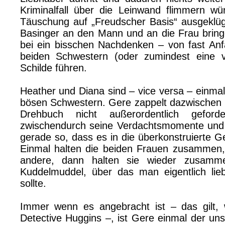
Kriminalfall über die Leinwand flimmern wü
Täuschung auf „Freudscher Basis“ ausgeklüg
Basinger an den Mann und an die Frau bringe
bei ein bisschen Nachdenken – von fast Anf
beiden Schwestern (oder zumindest eine 
Schilde führen.
Heather und Diana sind – vice versa – einmal
bösen Schwestern. Gere zappelt dazwischen 
Drehbuch nicht außerordentlich geforde
zwischendurch seine Verdachtsmomente und
gerade so, dass es in die überkonstruierte G
Einmal halten die beiden Frauen zusammen, 
andere, dann halten sie wieder zusamme
Kuddelmuddel, über das man eigentlich lie
sollte.
Immer wenn es angebracht ist – das gilt, 
Detective Huggins –, ist Gere einmal der uns