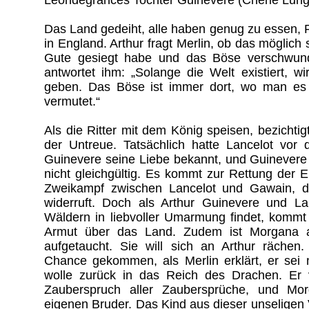
Das Land gedeiht, alle haben genug zu essen, F
in England. Arthur fragt Merlin, ob das möglich
Gute gesiegt habe und das Böse verschwund
antwortet ihm: „Solange die Welt existiert, 
geben. Das Böse ist immer dort, wo man es
vermutet.“
Als die Ritter mit dem König speisen, bezichti
der Untreue. Tatsächlich hatte Lancelot vor 
Guinevere seine Liebe bekannt, und Guinevere i
nicht gleichgültig. Es kommt zur Rettung der 
Zweikampf zwischen Lancelot und Gawain, d
widerruft. Doch als Arthur Guinevere und La
Wäldern in liebvoller Umarmung findet, komm
Armut über das Land. Zudem ist Morgana 
aufgetaucht. Sie will sich an Arthur rächen
Chance gekommen, als Merlin erklärt, er se
wolle zurück in das Reich des Drachen. Er
Zauberspruch aller Zaubersprüche, und Mor
eigenen Bruder. Das Kind aus dieser unseligen