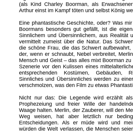
(als Kind Charley Boorman, als Erwachsener 
Arthur einst im Kampf töten und selbst König wer
Eine phantastische Geschichte, oder? Was mir
Boormans besonders gut gefällt, ist die eige
Sinnlichem und Übersinnlichem, aus Realität 
vermittelt zumeist über die Natur. Das Schwert
die schöne Frau, die das Schwert aufbewahrt,
der, wenn er schnaubt, Nebel verbreitet, Merli
Mensch und Geist – das alles mixt Boorman zu 
Szenerie vor den Kulissen eines mittelalterlic
entsprechenden Kostümen, Gebäuden, Rit
Sinnliches und Übersinnliches werden zu ein
verschmolzen, was den Film zu etwas Phantast
Nicht nur das: Die Legende wird erzählt als
Prophezeiung und freier Wille der handelnd
Waage halten. Merlin, der Zauberer, will den M
Weg weisen, hat aber letztlich nur beding
Entscheidungen. Als er müde wird und mein
würden die Welt verlassen, die Menschen seien 