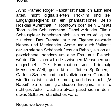
Toons.
„Who Framed Roger Rabbit” ist natürlich auch e
alten, nicht digitalisierten Trickfilm und s
Eingangssequenz ist ein phantastisches Beisp
Hoskins Aufenthalt in Toontown oder sein Einsat
Toon in der Schlussszene. Dabei wirkt der Film ni
Schauspieler benehmen sich, als ob es völlig nor
zu leben. Das Fremde ist zum Eigenen geworden
Neben- und Miteinander. Acme und auch Valiant s
der animierten Schönheit Jessica Rabbit, als ob es
gezeichnete, sondern um eine Frau aus Fleisch
würde. Die Unterschiede zwischen Menschen und 
eingeebnet. Die Kombination aus Kriminalg
Menschen-Welt, gespickt mit flotten Sprüchen, 
Cartoon-Szenen und nachvollziehbaren Charakt
wie Toons ist in sich stimmig, und das macht 
Rabbit” zu einem grandiosen Ereignis. Ein To
richtiges Auto – auch so etwas passt sich in den 
etwas Selbstverständliches wäre.
Roger, we love you.