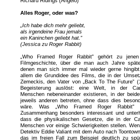
Richard Ridings (Angelo)
Alles Roger, oder was?
„Ich habe dich mehr geliebt,
als irgendeine Frau jemals
ein Kaninchen geliebt hat.”
(Jessica zu Roger Rabbit)
„Who Framed Roger Rabbit” gehört zu jenen 
Filmgeschichte, über die man auch Jahre spät
denen man sich immer mal wieder gerne hingibt.
allem die Grundidee des Films, die in der Umse
Zemeckis, den Vater von „Back To The Future” (
Begeisterung auslöst: eine Welt, in der Car
Menschen nebeneinander existieren, in der beid
jeweils anderen betreten, ohne dass dies beson
wäre. Was „Who Framed Roger Rabbit” 
Zusammenhang besonders interessant und unterha
dass die physikalischen Gesetze, die in der Ca
Menschen vor einige Schwierigkeiten stellen. We
Detektiv Eddie Valiant mit dem Auto nach Toontown
das im freien Fall zum Beispiel deutlich zu spür