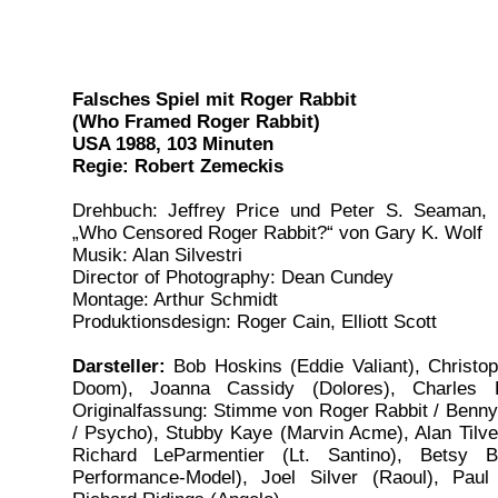
Falsches Spiel mit Roger Rabbit
(Who Framed Roger Rabbit)
USA 1988, 103 Minuten
Regie: Robert Zemeckis
Drehbuch: Jeffrey Price und Peter S. Seaman
„Who Censored Roger Rabbit?“ von Gary K. Wolf
Musik: Alan Silvestri
Director of Photography: Dean Cundey
Montage: Arthur Schmidt
Produktionsdesign: Roger Cain, Elliott Scott
Darsteller:
Bob Hoskins (Eddie Valiant), Christop
Doom), Joanna Cassidy (Dolores), Charles F
Originalfassung: Stimme von Roger Rabbit / Benn
/ Psycho), Stubby Kaye (Marvin Acme), Alan Tilve
Richard LeParmentier (Lt. Santino), Betsy B
Performance-Model), Joel Silver (Raoul), Paul 