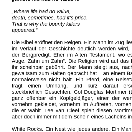
„Where life had no value,
death, sometimes, had it’s price.
That is why the bounty killers
appeared.“
Die Bibel eröffnet den Reigen. Ein Mann im Zug lies
im Verlauf der Geschichte deutlich werden wird, s
der Bergpredigt. Eher im Alten Testament, wo 
Auge, Zahn um Zahn“. Die Religion wird auf das 
ihr scheinbar gebührt. Der Mann steigt aus, n
gewaltsam zum Halten gebracht hat – an einem B
normalerweise nicht hält. Ein Pferd, eine Reis
trägt einen Umhang, und kurz darauf ersc
steckbrieflich Gesuchten. Col Douglas Mortimer (
ganz offenbar ein Kopfgeldjäger, einer der we
vornehm gekleidet, vornehm im Auftreten, vorne
die er wählt. Lee van Cleef spielt diesen Mortim
aber doch immer mit dem Schein eines Lächelns im
White Rocks. Ein Nest wie jedes andere. Ein Mann