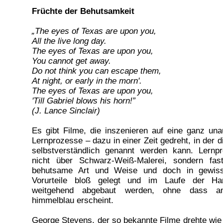
Früchte der Behutsamkeit
„The eyes of Texas are upon you,
All the live long day.
The eyes of Texas are upon you,
You cannot get away.
Do not think you can escape them,
At night, or early in the morn'.
The eyes of Texas are upon you,
'Till Gabriel blows his horn!”
(J. Lance Sinclair)
Es gibt Filme, die inszenieren auf eine ganz una
Lernprozesse – dazu in einer Zeit gedreht, in der d
selbstverständlich genannt werden kann. Lernp
nicht über Schwarz-Weiß-Malerei, sondern fas
behutsame Art und Weise und doch in gewiss
Vorurteile bloß gelegt und im Laufe der Ha
weitgehend abgebaut werden, ohne dass a
himmelblau erscheint.
George Stevens, der so bekannte Filme drehte wie 