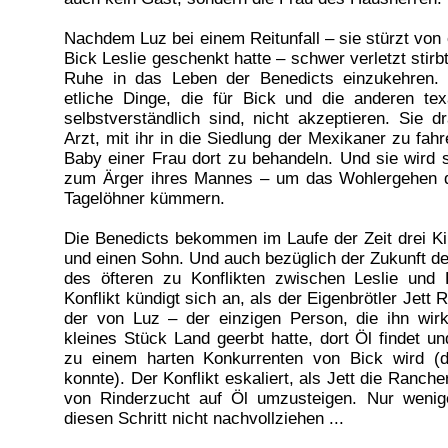
Nachdem Luz bei einem Reitunfall – sie stürzt von
Bick Leslie geschenkt hatte – schwer verletzt stirb
Ruhe in das Leben der Benedicts einzukehren.
etliche Dinge, die für Bick und die anderen te
selbstverständlich sind, nicht akzeptieren. Sie d
Arzt, mit ihr in die Siedlung der Mexikaner zu fa
Baby einer Frau dort zu behandeln. Und sie wird s
zum Ärger ihres Mannes – um das Wohlergehen 
Tagelöhner kümmern.
Die Benedicts bekommen im Laufe der Zeit drei Ki
und einen Sohn. Und auch bezüglich der Zukunft d
des öfteren zu Konflikten zwischen Leslie und 
Konflikt kündigt sich an, als der Eigenbrötler Jett
der von Luz – der einzigen Person, die ihn wir
kleines Stück Land geerbt hatte, dort Öl findet un
zu einem harten Konkurrenten von Bick wird (de
konnte). Der Konflikt eskaliert, als Jett die Ranche
von Rinderzucht auf Öl umzusteigen. Nur wenig
diesen Schritt nicht nachvollziehen ...