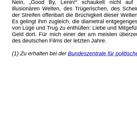
Nein, „Good By, Lenin!“ schaukelt nicht auf
illusionären Welten, des Trügerischen, des Schei
der Streifen offenbart die Brüchigkeit dieser Welte
Es gelingt ihm zugleich, die diametral entgegenge
von Lüge und Trug zu enthüllen: Liebe und Mitgefü
Geld dort. Für mich einer der am meisten überz
des deutschen Films der letzten Jahre.
(1) Zu erhalten bei der
Bundeszentrale für politisch