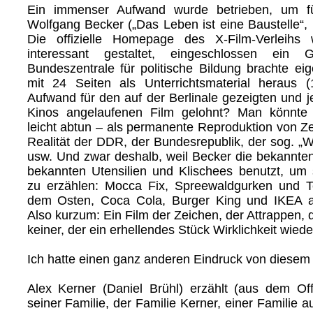
Ein immenser Aufwand wurde betrieben, um f
Wolfgang Becker („Das Leben ist eine Baustelle“,
Die offizielle Homepage des X-Film-Verleihs
interessant gestaltet, eingeschlossen ein G
Bundeszentrale für politische Bildung brachte eig
mit 24 Seiten als Unterrichtsmaterial heraus (
Aufwand für den auf der Berlinale gezeigten und je
Kinos angelaufenen Film gelohnt? Man könnte 
leicht abtun – als permanente Reproduktion von Ze
Realität der DDR, der Bundesrepublik, der sog. „W
usw. Und zwar deshalb, weil Becker die bekannte
bekannten Utensilien und Klischees benutzt, um
zu erzählen: Mocca Fix, Spreewaldgurken und 
dem Osten, Coca Cola, Burger King und IKEA 
Also kurzum: Ein Film der Zeichen, der Attrappen,
keiner, der ein erhellendes Stück Wirklichkeit wiede
Ich hatte einen ganz anderen Eindruck von diesem 
Alex Kerner (Daniel Brühl) erzählt (aus dem Of
seiner Familie, der Familie Kerner, einer Familie