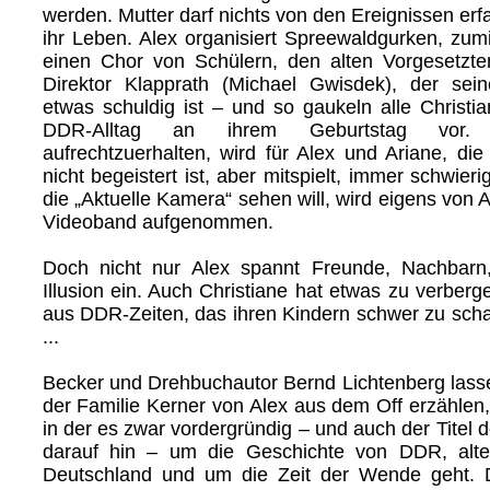
werden. Mutter darf nichts von den Ereignissen er
ihr Leben. Alex organisiert Spreewaldgurken, zumi
einen Chor von Schülern, den alten Vorgesetzte
Direktor Klapprath (Michael Gwisdek), der sein
etwas schuldig ist – und so gaukeln alle Christi
DDR-Alltag an ihrem Geburtstag vor. 
aufrechtzuerhalten, wird für Alex und Ariane, di
nicht begeistert ist, aber mitspielt, immer schwieri
die „Aktuelle Kamera“ sehen will, wird eigens von 
Videoband aufgenommen.
Doch nicht nur Alex spannt Freunde, Nachbarn,
Illusion ein. Auch Christiane hat etwas zu verber
aus DDR-Zeiten, das ihren Kindern schwer zu sch
...
Becker und Drehbuchautor Bernd Lichtenberg lass
der Familie Kerner von Alex aus dem Off erzählen,
in der es zwar vordergründig – und auch der Titel d
darauf hin – um die Geschichte von DDR, alte
Deutschland und um die Zeit der Wende geht. 