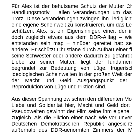
Für Alex ist der behutsame Schutz der Mutter Ch
Handlungsmotiv – allen Veränderungen um da
Trotz. Diese Veränderungen zwingen ihn „lediglich
eine eigene Scheinwelt zu konstruieren, um das Le
schützen. Alex ist ein Eigensinniger, einer, der in 
doch zugleich etwas aus dem DDR-Alltag – wi
entstanden sein mag – hinüber gerettet hat: se
andere. Er schützt Christiane durch Aufbau einer f
seine Schwester oder andere dadurch zu gefährden
Liebe zu seiner Mutter, liegt der fundament
begründet zur Bedeutung von Lüge, trügerisc
ideologischen Scheinwelten in der großen Welt der 
der Macht und Geld Ausgangspunkt der 
Reproduktion von Lüge und Fiktion sind.
Aus dieser Spannung zwischen den differenten Mo
Liebe und Solidarität hier, Macht und Geld dor
Pseudowelten gewinnt der Film seine ihm eigene
zugleich. Als die Fiktion einer nach wie vor unve
Deutschen Demokratischen Republik angesich
außerhalb des DDR-genormten Zimmers der Mu