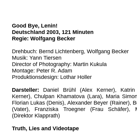
Good Bye, Lenin!
Deutschland 2003, 121 Minuten
Regie: Wolfgang Becker
Drehbuch: Bernd Lichtenberg, Wolfgang Becker
Musik: Yann Tiersen
Director of Photography: Martin Kukula
Montage: Peter R. Adam
Produktionsdesign: Lothar Holler
Darsteller:
Daniel Brühl (Alex Kerner), Katrin
Kerner), Chulpan Khamatova (Lara), Maria Simon
Florian Lukas (Denis), Alexander Beyer (Rainer), 
(Vater), Franziska Troegner (Frau Schäfer),
(Direktor Klapprath)
Truth, Lies and Videotape