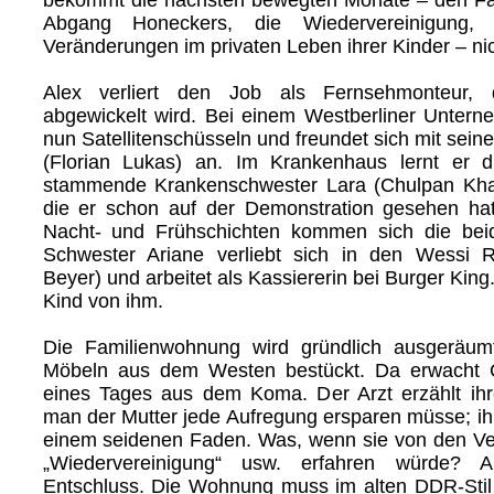
Abgang Honeckers, die Wiedervereinigung,
Veränderungen im privaten Leben ihrer Kinder – nic
Alex verliert den Job als Fernsehmonteur,
abgewickelt wird. Bei einem Westberliner Untern
nun Satellitenschüsseln und freundet sich mit sei
(Florian Lukas) an. Im Krankenhaus lernt er 
stammende Krankenschwester Lara (Chulpan Kh
die er schon auf der Demonstration gesehen hat
Nacht- und Frühschichten kommen sich die bei
Schwester Ariane verliebt sich in den Wessi R
Beyer) und arbeitet als Kassiererin bei Burger Kin
Kind von ihm.
Die Familienwohnung wird gründlich ausgeräu
Möbeln aus dem Westen bestückt. Da erwacht C
eines Tages aus dem Koma. Der Arzt erzählt ihr
man der Mutter jede Aufregung ersparen müsse; i
einem seidenen Faden. Was, wenn sie von den Ve
„Wiedervereinigung“ usw. erfahren würde? A
Entschluss. Die Wohnung muss im alten DDR-Stil 