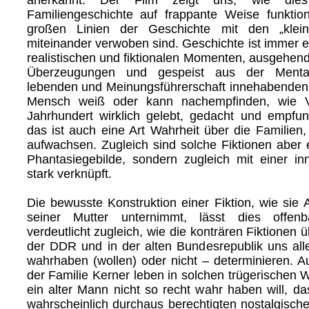
Familiengeschichte auf frappante Weise funktio
großen Linien der Geschichte mit den „klein
miteinander verwoben sind. Geschichte ist immer 
realistischen und fiktionalen Momenten, ausgehen
Überzeugungen und gespeist aus der Mentali
lebenden und Meinungsführerschaft innehabenden
Mensch weiß oder kann nachempfinden, wie V
Jahrhundert wirklich gelebt, gedacht und empfu
das ist auch eine Art Wahrheit über die Familien,
aufwachsen. Zugleich sind solche Fiktionen aber e
Phantasiegebilde, sondern zugleich mit einer inn
stark verknüpft.
Die bewusste Konstruktion einer Fiktion, wie sie 
seiner Mutter unternimmt, lässt dies offe
verdeutlicht zugleich, wie die konträren Fiktionen ü
der DDR und in der alten Bundesrepublik uns al
wahrhaben (wollen) oder nicht – determinieren. 
der Familie Kerner leben in solchen trügerischen 
ein alter Mann nicht so recht wahr haben will, da
wahrscheinlich durchaus berechtigten nostalgisch