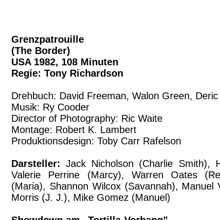
Grenzpatrouille
(The Border)
USA 1982, 108 Minuten
Regie: Tony Richardson
Drehbuch: David Freeman, Walon Green, Deri
Musik: Ry Cooder
Director of Photography: Ric Waite
Montage: Robert K. Lambert
Produktionsdesign: Toby Carr Rafelson
Darsteller:
Jack Nicholson (Charlie Smith), H
Valerie Perrine (Marcy), Warren Oates (Red)
(Maria), Shannon Wilcox (Savannah), Manuel V
Morris (J. J.), Mike Gomez (Manuel)