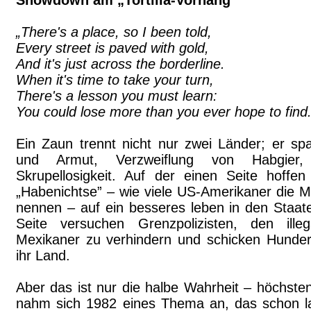
Showdown am „Tortilla-Vorhang”
„There's a place, so I been told,
Every street is paved with gold,
And it's just across the borderline.
When it's time to take your turn,
There's a lesson you must learn:
You could lose more than you ever hope to find.
Ein Zaun trennt nicht nur zwei Länder; er sp
und Armut, Verzweiflung von Habgier, 
Skrupellosigkeit. Auf der einen Seite hoffe
„Habenichtse” – wie viele US-Amerikaner die 
nennen – auf ein besseres leben in den Staat
Seite versuchen Grenzpolizisten, den illeg
Mexikaner zu verhindern und schicken Hunder
ihr Land.
Aber das ist nur die halbe Wahrheit – höchste
nahm sich 1982 eines Thema an, das schon l