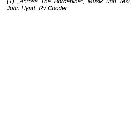
(1) „Across The Borderline”, Musik und Text
John Hyatt, Ry Cooder