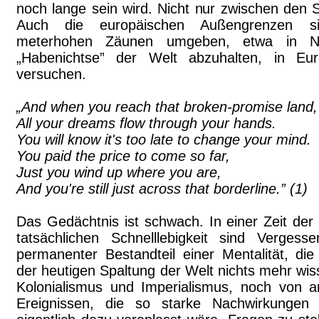
noch lange sein wird. Nicht nur zwischen den 
Auch die europäischen Außengrenzen si
meterhohen Zäunen umgeben, etwa in No
„Habenichtse” der Welt abzuhalten, in Eu
versuchen.
„And when you reach that broken-promise land,
All your dreams flow through your hands.
You will know it's too late to change your mind.
You paid the price to come so far,
Just you wind up where you are,
And you're still just across that borderline.” (1)
Das Gedächtnis ist schwach. In einer Zeit der
tatsächlichen Schnelllebigkeit sind Verges
permanenter Bestandteil einer Mentalität, d
der heutigen Spaltung der Welt nichts mehr wis
Kolonialismus und Imperialismus, noch von a
Ereignissen, die so starke Nachwirkunge