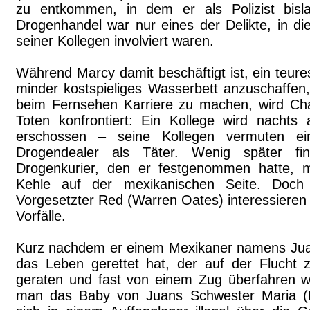
zu entkommen, in dem er als Polizist bisla
Drogenhandel war nur eines der Delikte, in die
seiner Kollegen involviert waren.
Während Marcy damit beschäftigt ist, ein teure
minder kostspieliges Wasserbett anzuschaffen
beim Fernsehen Karriere zu machen, wird Char
Toten konfrontiert: Ein Kollege wird nachts
erschossen – seine Kollegen vermuten ei
Drogendealer als Täter. Wenig später fin
Drogenkurier, den er festgenommen hatte, mi
Kehle auf der mexikanischen Seite. Doch
Vorgesetzter Red (Warren Oates) interessieren
Vorfälle.
Kurz nachdem er einem Mexikaner namens Jua
das Leben gerettet hat, der auf der Flucht 
geraten und fast von einem Zug überfahren w
man das Baby von Juans Schwester Maria (Elp