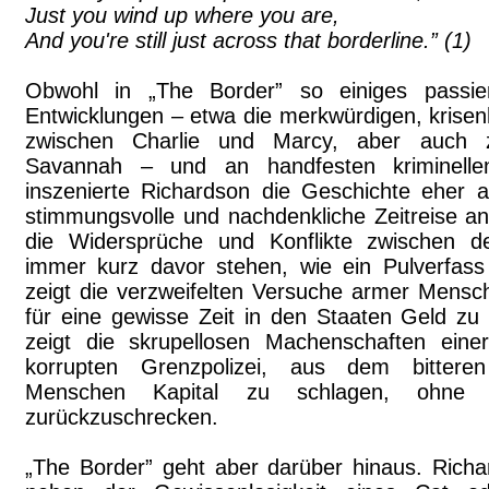
Just you wind up where you are,
And you're still just across that borderline.” (1)
Obwohl in „The Border” so einiges passier
Entwicklungen – etwa die merkwürdigen, krise
zwischen Charlie und Marcy, aber auch 
Savannah – und an handfesten kriminelle
inszenierte Richardson die Geschichte eher al
stimmungsvolle und nachdenkliche Zeitreise a
die Widersprüche und Konflikte zwischen d
immer kurz davor stehen, wie ein Pulverfass
zeigt die verzweifelten Versuche armer Mens
für eine gewisse Zeit in den Staaten Geld zu
zeigt die skrupellosen Machenschaften eine
korrupten Grenzpolizei, aus dem bitteren
Menschen Kapital zu schlagen, ohne
zurückzuschrecken.
„The Border” geht aber darüber hinaus. Richa