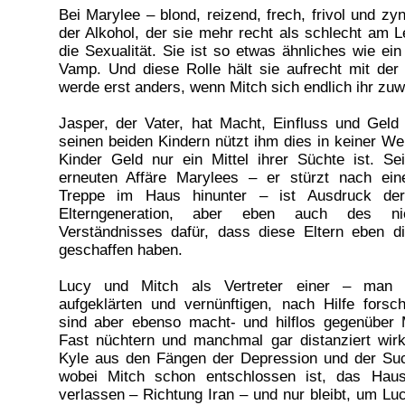
Bei Marylee – blond, reizend, frech, frivol und zyn
der Alkohol, der sie mehr recht als schlecht am L
die Sexualität. Sie ist so etwas ähnliches wie e
Vamp. Und diese Rolle hält sie aufrecht mit der
werde erst anders, wenn Mitch sich endlich ihr zu
Jasper, der Vater, hat Macht, Einfluss und Geld
seinen beiden Kindern nützt ihm dies in keiner We
Kinder Geld nur ein Mittel ihrer Süchte ist. Se
erneuten Affäre Marylees – er stürzt nach ein
Treppe im Haus hinunter – ist Ausdruck der H
Elterngeneration, aber eben auch des ni
Verständnisses dafür, dass diese Eltern eben di
geschaffen haben.
Lucy und Mitch als Vertreter einer – man
aufgeklärten und vernünftigen, nach Hilfe forsc
sind aber ebenso macht- und hilflos gegenüber 
Fast nüchtern und manchmal gar distanziert wirk
Kyle aus den Fängen der Depression und der Suc
wobei Mitch schon entschlossen ist, das Hau
verlassen – Richtung Iran – und nur bleibt, um Lu