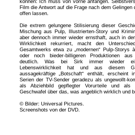
können: Ich muss von vorne anfangen. Selbstvers
Film die Antwort auf die Frage nach dem Gelingen
offen lassen.
Die extrem gelungene Stilisierung dieser Geschi
Mischung aus Pulp, Illustrierten-Story und Krim
aber dennoch immer wieder ernsthaft, auch in den
Wirklichkeit rekurriert, macht den Unterschi
Gesamtwerks etwa zu „modernen“ Pulp-Storys à
oder noch bieder-billigeren Produktionen aus
deutlich. Was bei Sirk immer wieder e
Lebenswirklichkeit hat und aus diesem 
aussagekräftige „Botschaft“ enthält, erscheint 
Serien der TV-Sender geradezu als ungewollt-kom
als Abziehbild gepflegter Vorurteile und als 
Geschwafel über das, was angeblich wirklich und b
© Bilder: Universal Pictures.
Screenshots von der DVD.