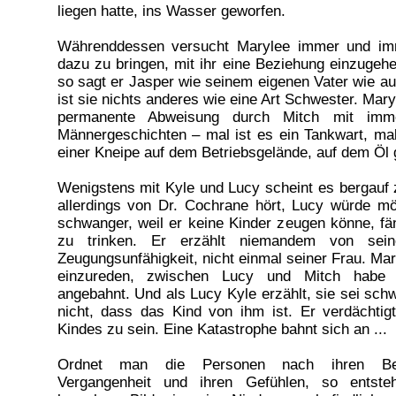
liegen hatte, ins Wasser geworfen.
Währenddessen versucht Marylee immer und imm
dazu zu bringen, mit ihr eine Beziehung einzugehe
so sagt er Jasper wie seinem eigenen Vater wie au
ist sie nichts anderes wie eine Art Schwester. Maryl
permanente Abweisung durch Mitch mit imm
Männergeschichten – mal ist es ein Tankwart, mal
einer Kneipe auf dem Betriebsgelände, auf dem Öl g
Wenigstens mit Kyle und Lucy scheint es bergauf 
allerdings von Dr. Cochrane hört, Lucy würde mö
schwanger, weil er keine Kinder zeugen könne, fä
zu trinken. Er erzählt niemandem von seine
Zeugungsunfähigkeit, nicht einmal seiner Frau. Ma
einzureden, zwischen Lucy und Mitch habe 
angebahnt. Und als Lucy Kyle erzählt, sie sei sch
nicht, dass das Kind von ihm ist. Er verdächtig
Kindes zu sein. Eine Katastrophe bahnt sich an ...
Ordnet man die Personen nach ihren Bez
Vergangenheit und ihren Gefühlen, so entste