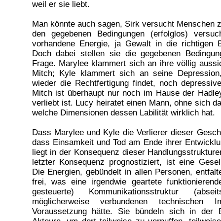
weil er sie liebt.
Man könnte auch sagen, Sirk versucht Menschen zu
den gegebenen Bedingungen (erfolglos) versuc
vorhandene Energie, ja Gewalt in die richtigen 
Doch dabei stellen sie die gegebenen Bedingun
Frage. Marylee klammert sich an ihre völlig aussi
Mitch; Kyle klammert sich an seine Depression
wieder die Rechtfertigung findet, noch depressi
Mitch ist überhaupt nur noch im Hause der Hadley
verliebt ist. Lucy heiratet einen Mann, ohne sich da
welche Dimensionen dessen Labilität wirklich hat.
Dass Marylee und Kyle die Verlierer dieser Gesch
dass Einsamkeit und Tod am Ende ihrer Entwicklu
liegt in der Konsequenz dieser Handlungsstrukture
letzter Konsequenz prognostiziert, ist eine Gesel
Die Energien, gebündelt in allen Personen, entfal
frei, was eine irgendwie geartete funktionieren
gesteuerte) Kommunikationsstruktur (abse
möglicherweise verbundenen technischen Im
Voraussetzung hätte. Sie bündeln sich in der B