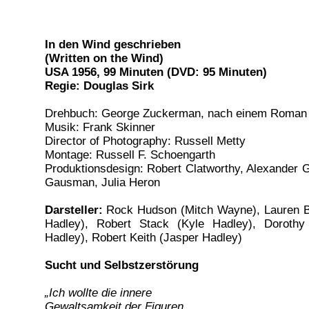
In den Wind geschrieben
(Written on the Wind)
USA 1956, 99 Minuten (DVD: 95 Minuten)
Regie: Douglas Sirk
Drehbuch: George Zuckerman, nach einem Roman 
Musik: Frank Skinner
Director of Photography: Russell Metty
Montage: Russell F. Schoengarth
Produktionsdesign: Robert Clatworthy, Alexander G
Gausman, Julia Heron
Darsteller:
Rock Hudson (Mitch Wayne), Lauren B
Hadley), Robert Stack (Kyle Hadley), Dorothy
Hadley), Robert Keith (Jasper Hadley)
Sucht und Selbstzerstörung
„Ich wollte die innere
Gewaltsamkeit der Figuren