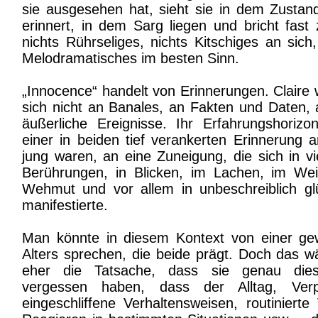
sie ausgesehen hat, sieht sie in dem Zustand
erinnert, in dem Sarg liegen und bricht fas
nichts Rührseliges, nichts Kitschiges an sich
Melodramatisches im besten Sinn.
„Innocence“ handelt von Erinnerungen. Claire 
sich nicht an Banales, an Fakten und Daten,
äußerliche Ereignisse. Ihr Erfahrungshorizo
einer in beiden tief verankerten Erinnerung a
jung waren, an eine Zuneigung, die sich in vie
Berührungen, in Blicken, im Lachen, im Wei
Wehmut und vor allem in unbeschreiblich g
manifestierte.
Man könnte in diesem Kontext von einer ge
Alters sprechen, die beide prägt. Doch das wä
eher die Tatsache, dass sie genau dies
vergessen haben, dass der Alltag, Verpfl
eingeschliffene Verhaltensweisen, routinierte