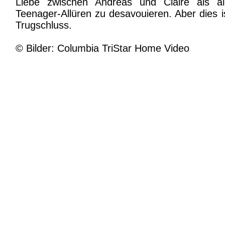
Liebe zwischen Andreas und Claire als a
Teenager-Allüren zu desavouieren. Aber dies i
Trugschluss.
© Bilder: Columbia TriStar Home Video