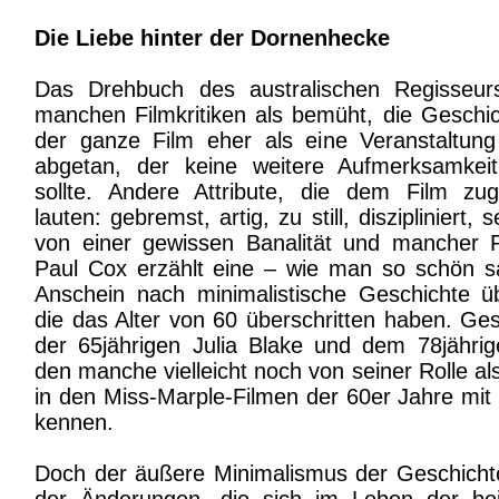
Die Liebe hinter der Dornenhecke
Das Drehbuch des australischen Regisseur
manchen Filmkritiken als bemüht, die Geschi
der ganze Film eher als eine Veranstaltu
abgetan, der keine weitere Aufmerksamkei
sollte. Andere Attribute, die dem Film zu
lauten: gebremst, artig, zu still, diszipliniert, 
von einer gewissen Banalität und mancher Pei
Paul Cox erzählt eine – wie man so schön s
Anschein nach minimalistische Geschichte 
die das Alter von 60 überschritten haben. Ges
der 65jährigen Julia Blake und dem 78jährig
den manche vielleicht noch von seiner Rolle a
in den Miss-Marple-Filmen der 60er Jahre mit
kennen.
Doch der äußere Minimalismus der Geschichte