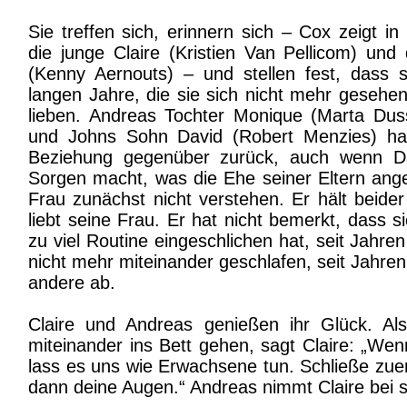
Sie treffen sich, erinnern sich – Cox zeigt i
die junge Claire (Kristien Van Pellicom) un
(Kenny Aernouts) – und stellen fest, dass si
langen Jahre, die sie sich nicht mehr geseh
lieben. Andreas Tochter Monique (Marta Duss
und Johns Sohn David (Robert Menzies) hal
Beziehung gegenüber zurück, auch wenn Dav
Sorgen macht, was die Ehe seiner Eltern ang
Frau zunächst nicht verstehen. Er hält beide
liebt seine Frau. Er hat nicht bemerkt, dass s
zu viel Routine eingeschlichen hat, seit Jahre
nicht mehr miteinander geschlafen, seit Jahren 
andere ab.
Claire und Andreas genießen ihr Glück. Al
miteinander ins Bett gehen, sagt Claire: „Wenn
lass es uns wie Erwachsene tun. Schließe zue
dann deine Augen.“ Andreas nimmt Claire bei si