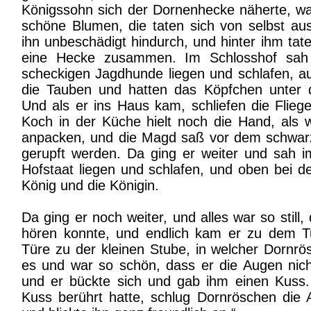
Königssohn sich der Dornenhecke näherte, wa
schöne Blumen, die taten sich von selbst au
ihn unbeschädigt hindurch, und hinter ihm tate
eine Hecke zusammen. Im Schlosshof sah
scheckigen Jagdhunde liegen und schlafen, 
die Tauben und hatten das Köpfchen unter d
Und als er ins Haus kam, schliefen die Flie
Koch in der Küche hielt noch die Hand, als 
anpacken, und die Magd saß vor dem schwarz
gerupft werden. Da ging er weiter und sah 
Hofstaat liegen und schlafen, und oben bei 
König und die Königin.
Da ging er noch weiter, und alles war so still
hören konnte, und endlich kam er zu dem T
Türe zu der kleinen Stube, in welcher Dornrös
es und war so schön, dass er die Augen nic
und er bückte sich und gab ihm einen Kuss
Kuss berührt hatte, schlug Dornröschen die 