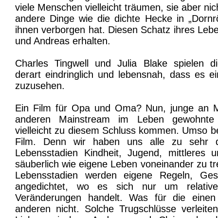
viele Menschen vielleicht träumen, sie aber nic
andere Dinge wie die dichte Hecke in „Dornr
ihnen verborgen hat. Diesen Schatz ihres Lebe
und Andreas erhalten.
Charles Tingwell und Julia Blake spielen d
derart eindringlich und lebensnah, dass es ei
zuzusehen.
Ein Film für Opa und Oma? Nun, junge an M
anderen Mainstream im Leben gewohnte
vielleicht zu diesem Schluss kommen. Umso be
Film. Denn wir haben uns alle zu sehr 
Lebensstadien Kindheit, Jugend, mittleres u
säuberlich wie eigene Leben voneinander zu t
Lebensstadien werden eigene Regeln, Ges
angedichtet, wo es sich nur um relativ
Veränderungen handelt. Was für die einen „g
anderen nicht. Solche Trugschlüsse verleiten 