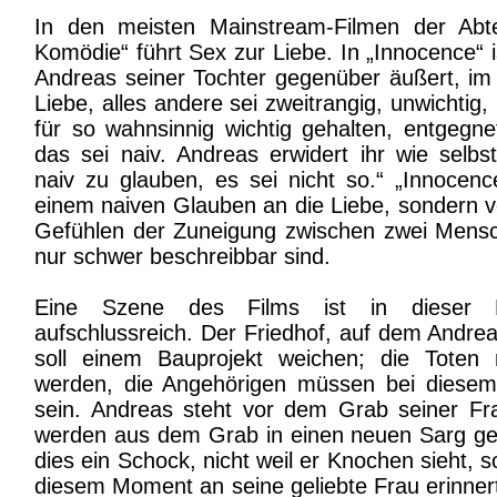
In den meisten Mainstream-Filmen der Abte
Komödie“ führt Sex zur Liebe. In „Innocence“ 
Andreas seiner Tochter gegenüber äußert, im
Liebe, alles andere sei zweitrangig, unwichtig
für so wahnsinnig wichtig gehalten, entgegne
das sei naiv. Andreas erwidert ihr wie selbst
naiv zu glauben, es sei nicht so.“ „Innocenc
einem naiven Glauben an die Liebe, sondern 
Gefühlen der Zuneigung zwischen zwei Mensc
nur schwer beschreibbar sind.
Eine Szene des Films ist in dieser H
aufschlussreich. Der Friedhof, auf dem Andrea
soll einem Bauprojekt weichen; die Toten
werden, die Angehörigen müssen bei diese
sein. Andreas steht vor dem Grab seiner Fr
werden aus dem Grab in einen neuen Sarg gel
dies ein Schock, nicht weil er Knochen sieht, s
diesem Moment an seine geliebte Frau erinnert