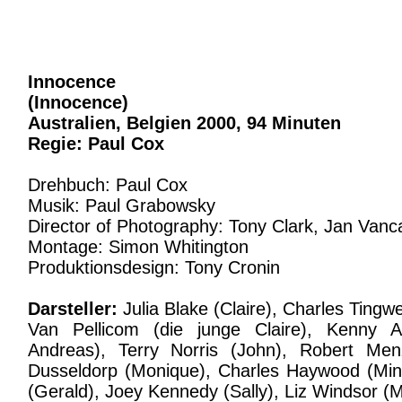
Innocence
(Innocence)
Australien, Belgien 2000, 94 Minuten
Regie: Paul Cox
Drehbuch: Paul Cox
Musik: Paul Grabowsky
Director of Photography: Tony Clark, Jan Vancai
Montage: Simon Whitington
Produktionsdesign: Tony Cronin
Darsteller:
Julia Blake (Claire), Charles Tingwe
Van Pellicom (die junge Claire), Kenny A
Andreas), Terry Norris (John), Robert Men
Dusseldorp (Monique), Charles Haywood (Min
(Gerald), Joey Kennedy (Sally), Liz Windsor (