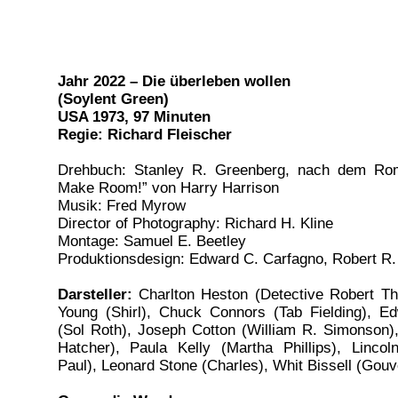
Jahr 2022 – Die überleben wollen
(Soylent Green)
USA 1973, 97 Minuten
Regie: Richard Fleischer
Drehbuch: Stanley R. Greenberg, nach dem R
Make Room!” von Harry Harrison
Musik: Fred Myrow
Director of Photography: Richard H. Kline
Montage: Samuel E. Beetley
Produktionsdesign: Edward C. Carfagno, Robert R.
Darsteller:
Charlton Heston (Detective Robert Tho
Young (Shirl), Chuck Connors (Tab Fielding), E
(Sol Roth), Joseph Cotton (William R. Simonson),
Hatcher), Paula Kelly (Martha Phillips), Lincoln
Paul), Leonard Stone (Charles), Whit Bissell (Gouv