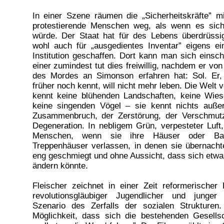
In einer Szene räumen die „Sicherheitskräfte” m
protestierende Menschen weg, als wenn es sic
würde. Der Staat hat für des Lebens überdrüssi
wohl auch für „ausgedientes Inventar” eigens ei
Institution geschaffen. Dort kann man sich einsch
einer zumindest tut dies freiwillig, nachdem er vo
des Mordes an Simonson erfahren hat: Sol. Er,
früher noch kennt, will nicht mehr leben. Die Welt 
kennt keine blühenden Landschaften, keine Wies
keine singenden Vögel – sie kennt nichts auße
Zusammenbruch, der Zerstörung, der Verschmutz
Degeneration. In nebligem Grün, verpesteter Luft
Menschen, wenn sie ihre Häuser oder Ba
Treppenhäuser verlassen, in denen sie übernach
eng geschmiegt und ohne Aussicht, dass sich etwas
ändern könnte.
Fleischer zeichnet in einer Zeit reformerischer 
revolutionsgläubiger Jugendlicher und junge
Szenario des Zerfalls der sozialen Strukturen.
Möglichkeit, dass sich die bestehenden Gesells