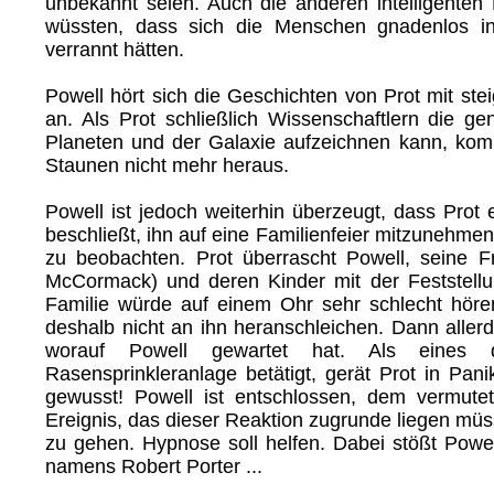
unbekannt seien. Auch die anderen intelligenten
wüssten, dass sich die Menschen gnadenlos in i
verrannt hätten.
Powell hört sich die Geschichten von Prot mit st
an. Als Prot schließlich Wissenschaftlern die g
Planeten und der Galaxie aufzeichnen kann, ko
Staunen nicht mehr heraus.
Powell ist jedoch weiterhin überzeugt, dass Prot 
beschließt, ihn auf eine Familienfeier mitzunehm
zu beobachten. Prot überrascht Powell, seine 
McCormack) und deren Kinder mit der Feststell
Familie würde auf einem Ohr sehr schlecht hören,
deshalb nicht an ihn heranschleichen. Dann allerd
worauf Powell gewartet hat. Als eines 
Rasensprinkleranlage betätigt, gerät Prot in Pan
gewusst! Powell ist entschlossen, dem vermute
Ereignis, das dieser Reaktion zugrunde liegen mü
zu gehen. Hypnose soll helfen. Dabei stößt Powe
namens Robert Porter ...