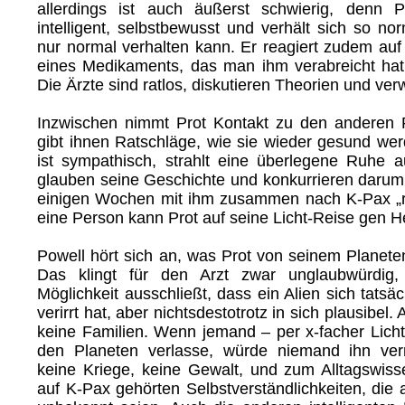
allerdings ist auch äußerst schwierig, denn P
intelligent, selbstbewusst und verhält sich so n
nur normal verhalten kann. Er reagiert zudem auf
eines Medikaments, das man ihm verabreicht hat,
Die Ärzte sind ratlos, diskutieren Theorien und ver
Inzwischen nimmt Prot Kontakt zu den anderen 
gibt ihnen Ratschläge, wie sie wieder gesund wer
ist sympathisch, strahlt eine überlegene Ruhe a
glauben seine Geschichte und konkurrieren darum,
einigen Wochen mit ihm zusammen nach K-Pax „r
eine Person kann Prot auf seine Licht-Reise gen 
Powell hört sich an, was Prot von seinem Planete
Das klingt für den Arzt zwar unglaubwürdig,
Möglichkeit ausschließt, dass ein Alien sich tatsäc
verirrt hat, aber nichtsdestotrotz in sich plausibel
keine Familien. Wenn jemand – per x-facher Licht
den Planeten verlasse, würde niemand ihn ve
keine Kriege, keine Gewalt, und zum Alltagswis
auf K-Pax gehörten Selbstverständlichkeiten, die a