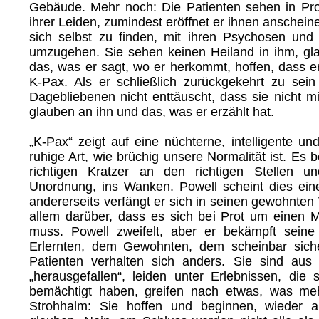
Gebäude. Mehr noch: Die Patienten sehen in Prot
ihrer Leiden, zumindest eröffnet er ihnen anschei
sich selbst zu finden, mit ihren Psychosen un
umzugehen. Sie sehen keinen Heiland in ihm, gl
das, was er sagt, wo er herkommt, hoffen, dass e
K-Pax. Als er schließlich zurückgekehrt zu sein 
Dagebliebenen nicht enttäuscht, dass sie nicht mi
glauben an ihn und das, was er erzählt hat.
„K-Pax“ zeigt auf eine nüchterne, intelligente und
ruhige Art, wie brüchig unsere Normalität ist. Es b
richtigen Kratzer an den richtigen Stellen un
Unordnung, ins Wanken. Powell scheint dies eine
andererseits verfängt er sich in seinen gewohnten 
allem darüber, dass es sich bei Prot um einen
muss. Powell zweifelt, aber er bekämpft seine
Erlernten, dem Gewohnten, dem scheinbar sich
Patienten verhalten sich anders. Sie sind aus 
„herausgefallen“, leiden unter Erlebnissen, die 
bemächtigt haben, greifen nach etwas, was meh
Strohhalm: Sie hoffen und beginnen, wieder a