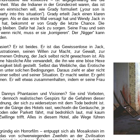
eit. Was die Indianer in der Gründerzeit waren, das ist
en einmischen will, wie Grady formuliert („your son is
arty into this situation“). Grady erteilt Jack einen klaren
rgen. Als er das erste Mal versagt hat und Wendy Jack in
t hat, bekommt er von Grady die letzte Chance. Die
 bleiben. Dafür hat Jack zu sorgen. Seine Frau und sein
enn nicht, muss er sie „korrigieren“. Der „Nigger“ kann
den.
tasiert? Er ist beides. Er ist das Gewissenlose in Jack,
rustrationen, seinen Willen zur Macht, zur Gewalt, zur
mmenen Ordnung, der Jack selbst nicht gewachsen ist. Als
ine hässliche Alte verwandelt, die ihn wie eine böse Hexe
losigkeit bloß gestellt. Selbst das Weibliche, das Erotische
en unter solchen Bedingungen. Daraus zieht er aber nicht
ner selbst und seiner Situation. Er macht weiter. Er geht
einen. Er will etwas zusammenhalten, indem er seine Frau
n Dannys Phantasien und Visionen? Sie sind Vorboten,
r dennoch realistischen Gespürs für die Gefahren dieser
nung, der sich zu widersetzen mit dem Tode bedroht ist.
r die Gänge des Hotels rast, wechseln die Geräusche, je
den oder Parkett fährt, mal bedrohlich laut, mal kaum
willinge trifft. Alles in diesem Hotel, alle Wege führen
gründig ein Horrorfilm – entpuppt sich als Mosaikstein im
as von schwerwiegenden Zweifeln an der Zivilisation