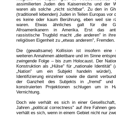
assimilierten Juden des Kaiserreichs und der 
waren als solche „nicht sichtbar”. Zu den in Gh
(traditionell lebenden) Juden in Teilen Europas vo
es keine oder kaum Berührung, eben weil sie r
waren. Etwas ähnliches galt für die Get
Afroamerikanern in Amerika. Erst das anti
rassistische Trugbild macht „die anderen” in ihr
religiösen Eigenheit zu „etwas anderem”, Fremden.
Die (gewaltsame) Kollision ist insofern eine
weiteren Annahmen ableitbare und im Sinne entsp
zwingende Folge – bis zum Holocaust. Der Nation
Konstruktion als „Hülse” für „nationale Identität” 
„Nation” um ein Subjekt handeln würde!),
Identifizierung einzelner sowie die damit verbund
der Ganzheit des Subjekts in „fremd” und 
konstruierten Projektionen schlugen um in 
Vernichtung.
Doch wie verhält es sich in einer Gesellschaft,
Jahren „political correctness” auf ihre Fahnen ge
verhält es sich, wenn in einem Gebiet nicht nur zw