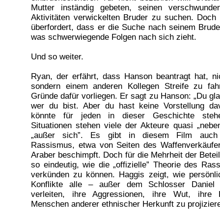
Mutter inständig gebeten, seinen verschwunden
Aktivitäten verwickelten Bruder zu suchen. Doch
überfordert, dass er die Suche nach seinem Brude
was schwerwiegende Folgen nach sich zieht.
Und so weiter.
Ryan, der erfährt, dass Hanson beantragt hat, n
sondern einem anderen Kollegen Streife zu fah
Gründe dafür vorliegen. Er sagt zu Hanson: „Du gla
wer du bist. Aber du hast keine Vorstellung da
könnte für jeden in dieser Geschichte stehe
Situationen stehen viele der Akteure quasi „nebe
„außer sich”. Es gibt in diesem Film auch 
Rassismus, etwa von Seiten des Waffenverkäufer
Araber beschimpft. Doch für die Mehrheit der Beteili
so eindeutig, wie die „offizielle” Theorie des Ras
verkünden zu können. Haggis zeigt, wie persönl
Konflikte alle – außer dem Schlosser Daniel
verleiten, ihre Aggressionen, ihre Wut, ihre
Menschen anderer ethnischer Herkunft zu projizier