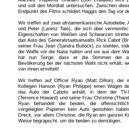
und soll den Mordfall untersuchen. Zwischen die
Endpunkt des Films schildert Haggis den Tag vor 
Wir treffen auf zwei afroamerikanische Autodiebe, 
und Peter (Larenz Tate), die sich über vermeintlic
Eigenschaften von Weißen und Schwarzen streite
das Auto des Generalstaatsanwalts Rick Cabot (B
seiner Frau Jean (Sandra Bullock) zu stehlen, in
die Waffe vor die Nase halten und sie aus dem W
hat nun Sorge, dass er die Stimmen der afr
Bevölkerung bei der nächsten Wahl nicht erhält, 
von ihnen ermittelt!
Wir treffen auf Officer Ryan (Matt Dillon), der
Kollegen Hanson (Ryan Philippe) einen Wagen d
das Auto der Cabots anhält, in dem der TV-
(Terrence Howard) und seine Frau Christine (Thand
Ryan behandelt die beiden, die offensichtl
vorgelegten Papieren kein Auto gestohlen haben
Dreck, vor allem Christine, die Ryan am ganzen Kö
Weise begrapscht, um die beiden zu demütigen.