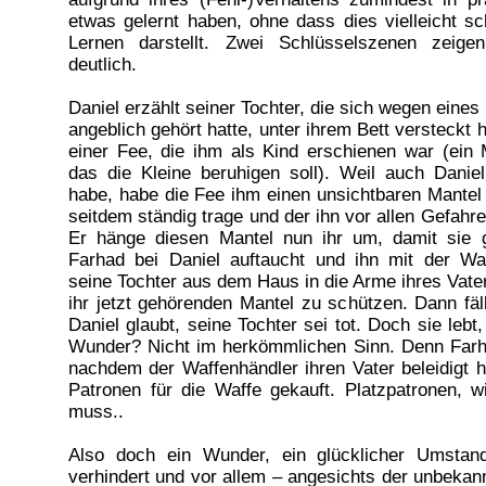
etwas gelernt haben, ohne dass dies vielleicht sc
Lernen darstellt. Zwei Schlüsselszenen zeige
deutlich.
Daniel erzählt seiner Tochter, die sich wegen eine
angeblich gehört hatte, unter ihrem Bett versteckt 
einer Fee, die ihm als Kind erschienen war (ein 
das die Kleine beruhigen soll). Weil auch Danie
habe, habe die Fee ihm einen unsichtbaren Mantel
seitdem ständig trage und der ihn vor allen Gefahr
Er hänge diesen Mantel nun ihr um, damit sie g
Farhad bei Daniel auftaucht und ihn mit der Waf
seine Tochter aus dem Haus in die Arme ihres Vate
ihr jetzt gehörenden Mantel zu schützen. Dann fäl
Daniel glaubt, seine Tochter sei tot. Doch sie lebt, 
Wunder? Nicht im herkömmlichen Sinn. Denn Farha
nachdem der Waffenhändler ihren Vater beleidigt h
Patronen für die Waffe gekauft. Platzpatronen,
muss..
Also doch ein Wunder, ein glücklicher Umstan
verhindert und vor allem – angesichts der unbeka