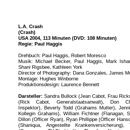
L.A. Crash
(Crash)
USA 2004, 113 Minuten (DVD: 108 Minuten)
Regie: Paul Haggis
Drehbuch: Paul Haggis, Robert Moresco
Musik: Michael Becker, Paul Haggis, Mark Isha
Shani Rigsbee, Kathleen York
Director of Photography: Dana Gonzales, James M
Montage: Hughes Winborne
Produktionsdesign: Laurence Bennett
Darsteller:
Sandra Bullock (Jean Cabot, Frau Rick
(Rick Cabot, Generalstaatsanwalt), Don C
Inspektor), Beverly Todd (Grahams Mutter), Jenni
Kollegin Grahams), William Fichtner (Flanagan, S
Dillon (Officer Ryan), Ryan Phillippe (Officer Hans
(Shaniqua, Angestellte Krankenversicherung),