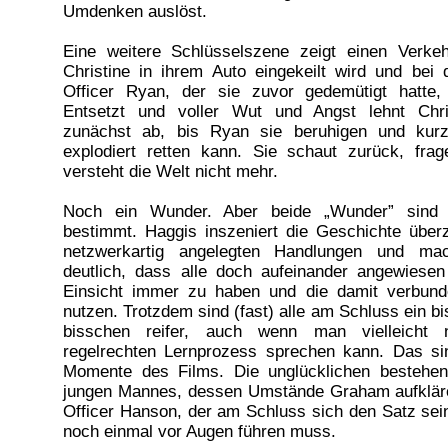
Umdenken auslöst.
Eine weitere Schlüsselszene zeigt einen Verkeh
Christine in ihrem Auto eingekeilt wird und bei
Officer Ryan, der sie zuvor gedemütigt hatte
Entsetzt und voller Wut und Angst lehnt Chri
zunächst ab, bis Ryan sie beruhigen und kur
explodiert retten kann. Sie schaut zurück, frag
versteht die Welt nicht mehr.
Noch ein Wunder. Aber beide „Wunder” sind 
bestimmt. Haggis inszeniert die Geschichte über
netzwerkartig angelegten Handlungen und ma
deutlich, dass alle doch aufeinander angewiesen
Einsicht immer zu haben und die damit verbun
nutzen. Trotzdem sind (fast) alle am Schluss ein b
bisschen reifer, auch wenn man vielleicht 
regelrechten Lernprozess sprechen kann. Das sin
Momente des Films. Die unglücklichen bestehe
jungen Mannes, dessen Umstände Graham aufklären
Officer Hanson, der am Schluss sich den Satz se
noch einmal vor Augen führen muss.