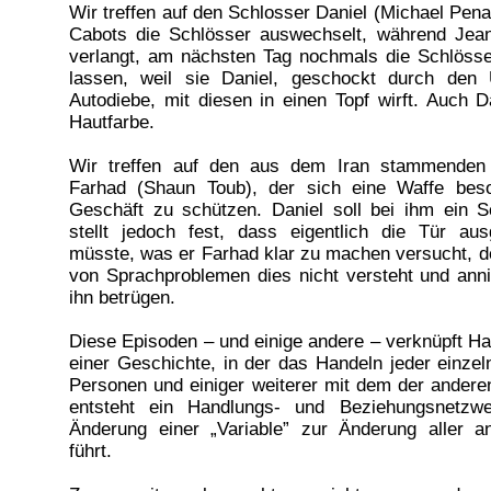
Wir treffen auf den Schlosser Daniel (Michael Pena
Cabots die Schlösser auswechselt, während Je
verlangt, am nächsten Tag nochmals die Schlöss
lassen, weil sie Daniel, geschockt durch den 
Autodiebe, mit diesen in einen Topf wirft. Auch Da
Hautfarbe.
Wir treffen auf den aus dem Iran stammenden 
Farhad (Shaun Toub), der sich eine Waffe bes
Geschäft zu schützen. Daniel soll bei ihm ein S
stellt jedoch fest, dass eigentlich die Tür au
müsste, was er Farhad klar zu machen versucht, d
von Sprachproblemen dies nicht versteht und ann
ihn betrügen.
Diese Episoden – und einige andere – verknüpft H
einer Geschichte, in der das Handeln jeder einze
Personen und einiger weiterer mit dem der anderen
entsteht ein Handlungs- und Beziehungsnetzw
Änderung einer „Variable” zur Änderung aller an
führt.