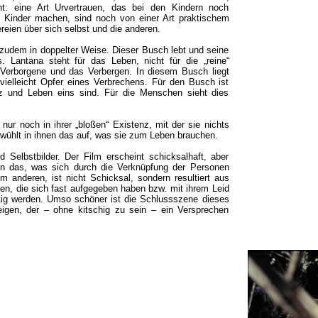
: eine Art Urvertrauen, das bei den Kindern noch
ie Kinder machen, sind noch von einer Art praktischem
eien über sich selbst und die anderen.
 zudem in doppelter Weise. Dieser Busch lebt und seine
. Lantana steht für das Leben, nicht für die „reine“
 Verborgene und das Verbergen. In diesem Busch liegt
 vielleicht Opfer eines Verbrechens. Für den Busch ist
enz und Leben eins sind. Für die Menschen sieht dies
ur noch in ihrer „bloßen“ Existenz, mit der sie nichts
wühlt in ihnen das auf, was sie zum Leben brauchen.
d Selbstbilder. Der Film erscheint schicksalhaft, aber
n das, was sich durch die Verknüpfung der Personen
em anderen, ist nicht Schicksal, sondern resultiert aus
n, die sich fast aufgegeben haben bzw. mit ihrem Leid
ertig werden. Umso schöner ist die Schlussszene dieses
reigen, der – ohne kitschig zu sein – ein Versprechen