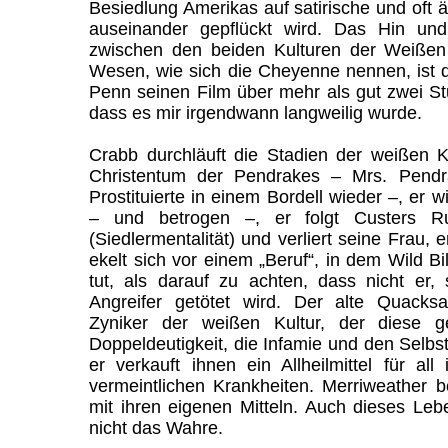
Besiedlung Amerikas auf satirische und oft
auseinander gepflückt wird. Das Hin u
zwischen den beiden Kulturen der Weißen
Wesen, wie sich die Cheyenne nennen, ist d
Penn seinen Film über mehr als gut zwei St
dass es mir irgendwann langweilig wurde.
Crabb durchläuft die Stadien der weißen Ku
Christentum der Pendrakes – Mrs. Pendrak
Prostituierte in einem Bordell wieder –, er 
– und betrogen –, er folgt Custers 
(Siedlermentalität) und verliert seine Frau, 
ekelt sich vor einem „Beruf“, in dem Wild Bi
tut, als darauf zu achten, dass nicht er, 
Angreifer getötet wird. Der alte Quacksa
Zyniker der weißen Kultur, der diese g
Doppeldeutigkeit, die Infamie und den Selbs
er verkauft ihnen ein Allheilmittel für all
vermeintlichen Krankheiten. Merriweather b
mit ihren eigenen Mitteln. Auch dieses Lebe
nicht das Wahre.