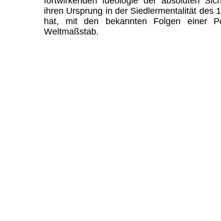
fortwirkenden Ideologie der absoluten Siche
ihren Ursprung in der Siedlermentalität des 
hat, mit den bekannten Folgen einer Po
Weltmaßstab.