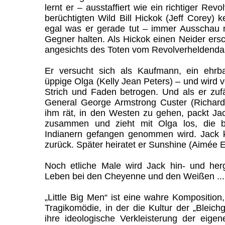
lernt er – ausstaffiert wie ein richtiger Rev
berüchtigten Wild Bill Hickok (Jeff Corey)
egal was er gerade tut – immer Ausschau n
Gegner halten. Als Hickok einen Neider ersc
angesichts des Toten vom Revolverheldenda
Er versucht sich als Kaufmann, ein ehrbar
üppige Olga (Kelly Jean Peters) – und wird 
Strich und Faden betrogen. Und als er zuf
General George Armstrong Custer (Richard M
ihm rät, in den Westen zu gehen, packt Ja
zusammen und zieht mit Olga los, die b
Indianern gefangen genommen wird. Jack 
zurück. Später heiratet er Sunshine (Aimée E
Noch etliche Male wird Jack hin- und he
Leben bei den Cheyenne und den Weißen ...
„Little Big Men“ ist eine wahre Komposition
Tragikomödie, in der die Kultur der „Bleich
ihre ideologische Verkleisterung der eige