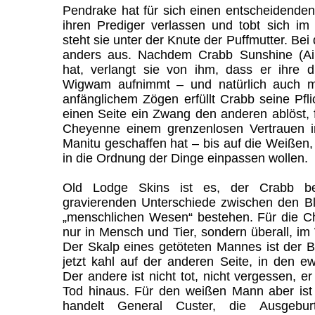
Pendrake hat für sich einen entscheidenden 
ihren Prediger verlassen und tobt sich im
steht sie unter der Knute der Puffmutter. Be
anders aus. Nachdem Crabb Sunshine (Aim
hat, verlangt sie von ihm, dass er ihre d
Wigwam aufnimmt – und natürlich auch mi
anfänglichem Zögen erfüllt Crabb seine Pfl
einen Seite ein Zwang den anderen ablöst, 
Cheyenne einem grenzenlosen Vertrauen i
Manitu geschaffen hat – bis auf die Weißen, 
in die Ordnung der Dinge einpassen wollen.
Old Lodge Skins ist es, der Crabb b
gravierenden Unterschiede zwischen den Bl
„menschlichen Wesen“ bestehen. Für die Ch
nur in Mensch und Tier, sondern überall, im
Der Skalp eines getöteten Mannes ist der 
jetzt kahl auf der anderen Seite, in den e
Der andere ist nicht tot, nicht vergessen, e
Tod hinaus. Für den weißen Mann aber ist 
handelt General Custer, die Ausgebu