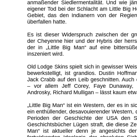
anmaßender Siedlermentalität. Und wie jämm
eigener Tod bei der Schlacht am Little Big 
Gebiet, das den Indianern von der Regie
überfallen hatte.
Es ist dieser Widerspruch zwischen der g
der Cheyenne hier und der Hybris der herr
der in „Little Big Man“ auf eine bittersü
inszeniert wird.
Old Lodge Skins spielt sich in gewisser Weis
bewerkstelligt, ist grandios. Dustin Hoffma
Jack Crabb auf den Leib geschnitten. Auch
– vor allem Jeff Corey, Faye Dunaway, 
Androsky, Richard Mulligan – lässt kaum et
„Little Big Man“ ist ein Western, der es in si
ein enthüllender, desavouierender Western, d
Perioden der Geschichte der USA den Sp
Geschichtsbücher Lügen straft, die diese Zeit
Man“ ist aktueller denn je angesichts de