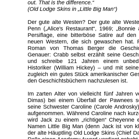
out. That is the difference.“
(Old Lodge Skins in „Little Big Man“)
Der gute alte Westen? Der gute alte Weste
Penn („Alice's Restaurant“, 1969; „Bonnie
Persiflage, eine bitterböse Satire auf de
neuen Western, die sich gewaschen hat. 
Roman von Thomas Berger die Geschic
Genauer: Crabb selbst erzählt seine Gesch
und schreibe 121 Jahren einem unbeda
Historiker (William Hickey) – und mit seine
zugleich ein gutes Stück amerikanischer Gesc
den Geschichtsbüchern nachzulesen ist.
Im zarten Alter von vielleicht fünf Jahren 
Dimas) bei einem Überfall der Pawnees s
seine Schwester Caroline (Carole Androsk
aufgenommen. Während Caroline nach kurzer
wird Jack zu einem „richtigen“ Cheyenne 
Namen Little Big Man (denn Jack ist von kle
der alte Häuptling Old Lodge Skins (Chief D