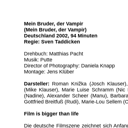
Mein Bruder, der Vampir
(Mein Bruder, der Vampir)
Deutschland 2002, 94 Minuten
Regie: Sven Taddicken
Drehbuch: Matthias Pacht
Musik: Putte
Director of Photography: Daniela Knapp
Montage: Jens Klüber
Darsteller:
Roman Knižka (Josch Klauser)
(Mike Klauser), Marie Luise Schramm (Nic K
(Nadine), Alexander Scheer (Manu), Barbara 
Gottfried Breitfuß (Rudi), Marie-Lou Sellem (
Film is bigger than life
Die deutsche Filmszene zeichnet sich Anfan