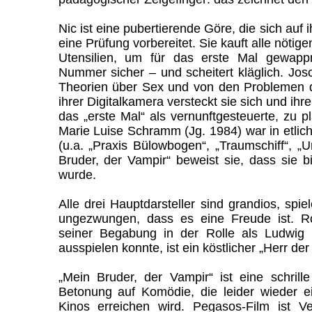
Nic ist eine pubertierende Göre, die sich auf 
eine Prüfung vorbereitet. Sie kauft alle nötig
Utensilien, um für das erste Mal gewapp
Nummer sicher – und scheitert kläglich. Josc
Theorien über Sex und von den Problemen d
ihrer Digitalkamera versteckt sie sich und ih
das „erste Mal“ als vernunftgesteuerte, zu 
Marie Luise Schramm (Jg. 1984) war in etlic
(u.a. „Praxis Bülowbogen“, „Traumschiff“, „U
Bruder, der Vampir“ beweist sie, dass sie bis
wurde.
Alle drei Hauptdarsteller sind grandios, spie
ungezwungen, dass es eine Freude ist. R
seiner Begabung in der Rolle als Ludwig 
ausspielen konnte, ist ein köstlicher „Herr der 
„Mein Bruder, der Vampir“ ist eine schrill
Betonung auf Komödie, die leider wieder e
Kinos erreichen wird. Pegasos-Film ist Ve