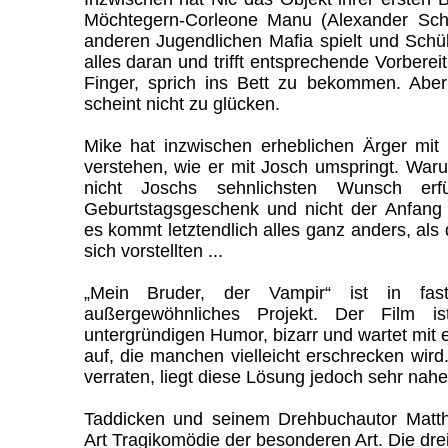
Möchtegern-Corleone Manu (Alexander Sche
anderen Jugendlichen Mafia spielt und Schül
alles daran und trifft entsprechende Vorbere
Finger, sprich ins Bett zu bekommen. Aber
scheint nicht zu glücken.
Mike hat inzwischen erheblichen Ärger mit 
verstehen, wie er mit Josch umspringt. Waru
nicht Joschs sehnlichsten Wunsch er
Geburtstagsgeschenk und nicht der Anfang 
es kommt letztendlich alles ganz anders, als 
sich vorstellten ...
„Mein Bruder, der Vampir“ ist in fast
außergewöhnliches Projekt. Der Film is
untergründigen Humor, bizarr und wartet mit e
auf, die manchen vielleicht erschrecken wir
verraten, liegt diese Lösung jedoch sehr nahe
Taddicken und seinem Drehbuchautor Matth
Art Tragikomödie der besonderen Art. Die dr