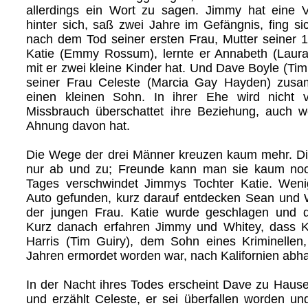
allerdings ein Wort zu sagen. Jimmy hat eine V
hinter sich, saß zwei Jahre im Gefängnis, fing si
nach dem Tod seiner ersten Frau, Mutter seiner 1
Katie (Emmy Rossum), lernte er Annabeth (Laura
mit er zwei kleine Kinder hat. Und Dave Boyle (Tim
seiner Frau Celeste (Marcia Gay Hayden) zus
einen kleinen Sohn. In ihrer Ehe wird nicht v
Missbrauch überschattet ihre Beziehung, auch w
Ahnung davon hat.
Die Wege der drei Männer kreuzen kaum mehr. Di
nur ab und zu; Freunde kann man sie kaum no
Tages verschwindet Jimmys Tochter Katie. Wenig
Auto gefunden, kurz darauf entdecken Sean und 
der jungen Frau. Katie wurde geschlagen und 
Kurz danach erfahren Jimmy und Whitey, dass K
Harris (Tim Guiry), dem Sohn eines Kriminellen,
Jahren ermordet worden war, nach Kalifornien abha
In der Nacht ihres Todes erscheint Dave zu Hause,
und erzählt Celeste, er sei überfallen worden u