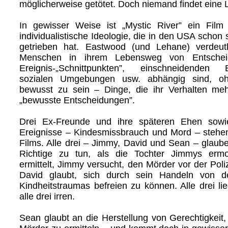
möglicherweise getötet. Doch niemand findet eine L
In gewisser Weise ist „Mystic River” ein Film
individualistische Ideologie, die in den USA scho
getrieben hat. Eastwood (und Lehane) verdeutl
Menschen in ihrem Lebensweg von Entscheid
Ereignis-„Schnittpunkten”, einschneidenden Ei
sozialen Umgebungen usw. abhängig sind, o
bewusst zu sein – Dinge, die ihr Verhalten me
„bewusste Entscheidungen”.
Drei Ex-Freunde und ihre späteren Ehen sowi
Ereignisse – Kindesmissbrauch und Mord – stehe
Films. Alle drei – Jimmy, David und Sean – glaube
Richtige zu tun, als die Tochter Jimmys erm
ermittelt, Jimmy versucht, den Mörder vor der Poli
David glaubt, sich durch sein Handeln von d
Kindheitstraumas befreien zu können. Alle drei li
alle drei irren.
Sean glaubt an die Herstellung von Gerechtigkeit,