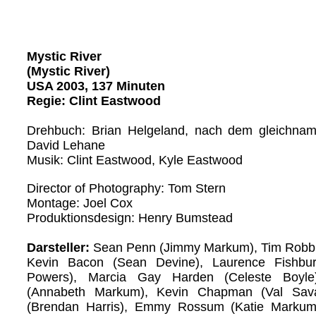
Mystic River
(Mystic River)
USA 2003, 137 Minuten
Regie: Clint Eastwood
Drehbuch: Brian Helgeland, nach dem gleichn
David Lehane
Musik: Clint Eastwood, Kyle Eastwood
Director of Photography: Tom Stern
Montage: Joel Cox
Produktionsdesign: Henry Bumstead
Darsteller:
Sean Penn (Jimmy Markum), Tim Robbin
Kevin Bacon (Sean Devine), Laurence Fishbur
Powers), Marcia Gay Harden (Celeste Boyle
(Annabeth Markum), Kevin Chapman (Val Sav
(Brendan Harris), Emmy Rossum (Katie Markum