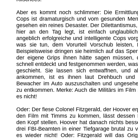
Aber es kommt noch schlimmer: Die Ermittlungs
Cops ist dramaturgisch und vom gesunden Men
gesehen ein reines Desaster. Der Dilettantismus
hier an den Tag legt, ist einfach unglaubli
angeblich erfolgreiche und intelligente Cops vorg
was sie tun, dem Vorurteil Vorschub leisten, 
Beispielsweise dringen sie heimlich auf das Sper
der eigene Grips ihnen hätte sagen müssen, d
schnell entdeckt und festgenommen werden, wa
geschieht. Sie lassen sich entwaffnen, und a
ankommen, ist es ihnen laut Drehbuch und 
Bewacher im Auto auszuschalten und ungesehen
zu entkommen. Merke: Auch die Militärs im Film s
es nicht!
Oder: Der fiese Colonel Fitzgerald, der Hoover er
den Film mit Timms zu kommen, lässt dessen
den Kopf stellen. Hoover hat danach nichts besse
drei FBI-Beamten in einer Tiefgarage brutal zu v
es wieder nicht! Oder: Fitzgerald will das Orig