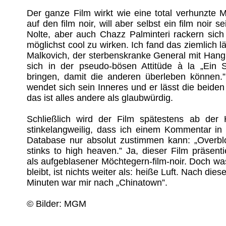
Der ganze Film wirkt wie eine total verhunzte M
auf den film noir, will aber selbst ein film noir 
Nolte, aber auch Chazz Palminteri rackern sich
möglichst cool zu wirken. Ich fand das ziemlich l
Malkovich, der sterbenskranke General mit Hang
sich in der pseudo-bösen Attitüde à la „Ein 
bringen, damit die anderen überleben können.
wendet sich sein Inneres und er lässt die beide
das ist alles andere als glaubwürdig.
Schließlich wird der Film spätestens ab der 
stinkelangweilig, dass ich einem Kommentar in 
Database nur absolut zustimmen kann: „Overbl
stinks to high heaven.” Ja, dieser Film präsentie
als aufgeblasener Möchtegern-film-noir. Doch wa
bleibt, ist nichts weiter als: heiße Luft. Nach di
Minuten war mir nach „Chinatown”.
© Bilder: MGM