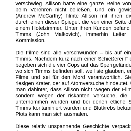
verschwieg. Allison hatte eine ganze Reihe von
beim Verehren nicht beließen. Und ein gewi
(Andrew McCarthy) filmte Allison mit ihren d
durch einen dieser Spiegel, die von einer Seite d
einem Hotelzimmer. Unter ihren Kunden befand
Timms (John Malkovich), immerhin Leiter 
Kommission.
Die Filme sind alle verschwunden – bis auf ein
Timms. Nachdem kurz nach einer Schießerei Fie
begeben sich die vier Cops auf das Sperrgeländ
wo sich Timms befinden soll, weil sie glauben, 
Filme und sei für den Mord verantwortlich. S
riesigen Krater, der auf Atomversuche hindeutet
man dahinter, dass Allison nicht wegen der Fil
sondern wegen der riskanten Versuche, die
unternommen wurden und bei denen etliche 
Timms kontaminiert wurden und Blutkrebs beka
Plots kann man sich ausmalen.
Diese relativ unspannende Geschichte verpack