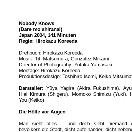
Nobody Knows
(Dare mo shiranai)
Japan 2004, 141 Minuten
Regie: Hirokazu Koreeda
Drehbuch: Hirokazu Koreeda
Musik: Titi Matsumura, Gonzalez Mikami
Director of Photography: Yutaka Yamasaki
Montage: Hirokazu Koreeda
Produktionsdesign: Toshihiro Isomi, Keiko Mitsuma
Darsteller:
Yûya Yagira (Akira Fukushima), Ayu 
Hiei Kimura (Shigeru), Momoko Shimizu (Yuki), 
You (Keiko)
Die Hölle vor Augen
Man sieht alles – und doch sieht niemand 
bevölkern die Stadt, dicht aufeinander, dicht nebe