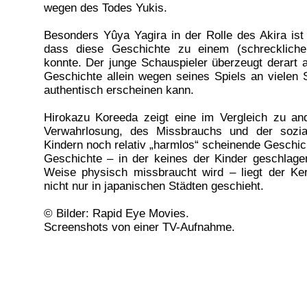
wegen des Todes Yukis.
Besonders Yûya Yagira in der Rolle des Akira ist
dass diese Geschichte zu einem (schreckliche
konnte. Der junge Schauspieler überzeugt derart a
Geschichte allein wegen seines Spiels an vielen S
authentisch erscheinen kann.
Hirokazu Koreeda zeigt eine im Vergleich zu a
Verwahrlosung, des Missbrauchs und der sozial
Kindern noch relativ „harmlos“ scheinende Geschich
Geschichte – in der keines der Kinder geschlage
Weise physisch missbraucht wird – liegt der Ker
nicht nur in japanischen Städten geschieht.
© Bilder: Rapid Eye Movies.
Screenshots von einer TV-Aufnahme.