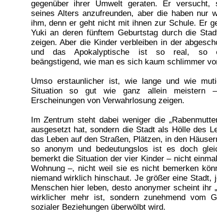
gegenüber ihrer Umwelt geraten. Er versucht, 
seines Alters anzufreunden, aber die haben nur w
ihm, denn er geht nicht mit ihnen zur Schule. Er ge
Yuki an deren fünftem Geburtstag durch die Stadt
zeigen. Aber die Kinder verbleiben in der abgescho
und das Apokalyptische ist so real, so e
beängstigend, wie man es sich kaum schlimmer vor
Umso erstaunlicher ist, wie lange und wie muti
Situation so gut wie ganz allein meistern 
Erscheinungen von Verwahrlosung zeigen.
Im Zentrum steht dabei weniger die „Rabenmutter”
ausgesetzt hat, sondern die Stadt als Hölle des Le
das Leben auf den Straßen, Plätzen, in den Häuse
so anonym und bedeutungslos ist es doch gleic
bemerkt die Situation der vier Kinder – nicht einma
Wohnung –, nicht weil sie es nicht bemerken könn
niemand wirklich hinschaut. Je größer eine Stadt, j
Menschen hier leben, desto anonymer scheint ihr „
wirklicher mehr ist, sondern zunehmend vom Ge
sozialer Beziehungen überwölbt wird.