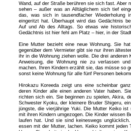
Wand, auf der Straße berühren sie sich fast. Aber 
sehen – außer was an Alltäglichem sich tief eing
das, was sich in tausendfacher Wiederholung i
eingeritzt hat. Überhaupt wird das Gedächtnis b
Auf und Ab des Alltags. So etwas wie historisc
Gedächtnis ist hier fehl am Platz – hier, in der Stadt
Eine Mutter bezieht eine neue Wohnung. Sie hat 
gegenüber dem Vermieter gibt sie nur ihren älteste
ihr in die Wohnung ziehen wolle. Die drei anderen K
Anweisung, die Wohnung nie zu verlassen un
machen. Ihren Kindern erzählt sie, das müsse so g
sonst keine Wohnung für alle fünf Personen beko
Hirokazu Koreeda zeigt uns eine scheinbar ganz
deren Kinder alle einen anderen Vater haben. Si
richten sich ein. Sie beginnen zu spielen, Akira, d
Schwester Kyoku, der kleinere Bruder Shigeru, ein
jüngste, die vierjährige Yuki. Die Mutter Keiko ist
mit ihren Kindern umgezogen. Die Kinder wissen B
laufen hat. Und sie sind keineswegs unglücklich. 
essen mit der Mutter, lachen. Keiko kommt jeden 