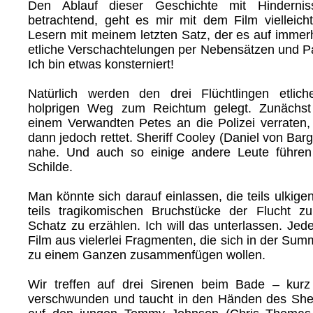
Den Ablauf dieser Geschichte mit Hinderniss
betrachtend, geht es mir mit dem Film vielleich
Lesern mit meinem letzten Satz, der es auf immer
etliche Verschachtelungen per Nebensätzen und Pa
Ich bin etwas konsterniert!
Natürlich werden den drei Flüchtlingen etlic
holprigen Weg zum Reichtum gelegt. Zunächst
einem Verwandten Petes an die Polizei verraten
dann jedoch rettet. Sheriff Cooley (Daniel von Barg
nahe. Und auch so einige andere Leute führen
Schilde.
Man könnte sich darauf einlassen, die teils ulkigen,
teils tragikomischen Bruchstücke der Flucht z
Schatz zu erzählen. Ich will das unterlassen. Jede
Film aus vielerlei Fragmenten, die sich in der Summ
zu einem Ganzen zusammenfügen wollen.
Wir treffen auf drei Sirenen beim Bade – kurz
verschwunden und taucht in den Händen des Sheri