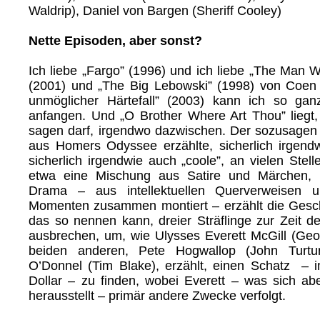
Waldrip), Daniel von Bargen (Sheriff Cooley)
Nette Episoden, aber sonst?
Ich liebe „Fargo” (1996) und ich liebe „The Man 
(2001) und „The Big Lebowski” (1998) von Coen
unmöglicher Härtefall” (2003) kann ich so gan
anfangen. Und „O Brother Where Art Thou” liegt
sagen darf, irgendwo dazwischen. Der sozusagen 
aus Homers Odyssee erzählte, sicherlich irgend
sicherlich irgendwie auch „coole”, an vielen Stel
etwa eine Mischung aus Satire und Märchen,
Drama – aus intellektuellen Querverweisen u
Momenten zusammen montiert – erzählt die Gesc
das so nennen kann, dreier Sträflinge zur Zeit d
ausbrechen, um, wie Ulysses Everett McGill (Ge
beiden anderen, Pete Hogwallop (John Turtu
O’Donnel (Tim Blake), erzählt, einen Schatz – 
Dollar – zu finden, wobei Everett – was sich abe
herausstellt – primär andere Zwecke verfolgt.