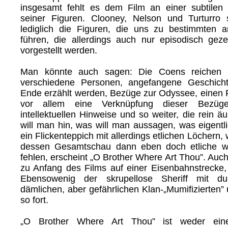
insgesamt fehlt es dem Film an einer subtilen 
seiner Figuren. Clooney, Nelson und Turturro
lediglich die Figuren, die uns zu bestimmten 
führen, die allerdings auch nur episodisch gez
vorgestellt werden.
Man könnte auch sagen: Die Coens reichen 
verschiedene Personen, angefangene Geschicht
Ende erzählt werden, Bezüge zur Odyssee, einen F
vor allem eine Verknüpfung dieser Bezüge,
intellektuellen Hinweise und so weiter, die rein äu
will man hin, was will man aussagen, was eigentl
ein Flickenteppich mit allerdings etlichen Löchern,
dessen Gesamtschau dann eben doch etliche wi
fehlen, erscheint „O Brother Where Art Thou”. Auch
zu Anfang des Films auf einer Eisenbahnstrecke, 
Ebensowenig der skrupellose Sheriff mit dun
dämlichen, aber gefährlichen Klan-„Mumifizierten”
so fort.
„O Brother Where Art Thou” ist weder eine