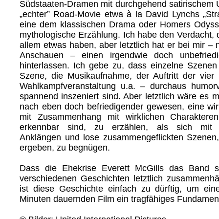
Südstaaten-Dramen mit durchgehend satirischem U
„echter” Road-Movie etwa à la David Lynchs „Stra
eine dem klassischen Drama oder Homers Odyss
mythologische Erzählung. Ich habe den Verdacht, d
allem etwas haben, aber letztlich hat er bei mir 
Anschauen – einen irgendwie doch unbefriedi
hinterlassen. Ich gebe zu, dass einzelne Szenen
Szene, die Musikaufnahme, der Auftritt der vier
Wahlkampfveranstaltung u.a. – durchaus humorv
spannend inszeniert sind. Aber letztlich wäre es
nach eben doch befriedigender gewesen, eine wir
mit Zusammenhang mit wirklichen Charakteren
erkennbar sind, zu erzählen, als sich mit f
Anklängen und lose zusammengeflickten Szenen,
ergeben, zu begnügen.
Dass die Ehekrise Everett McGills das Band se
verschiedenen Geschichten letztlich zusammenhä
ist diese Geschichte einfach zu dürftig, um e
Minuten dauernden Film ein tragfähiges Fundamen