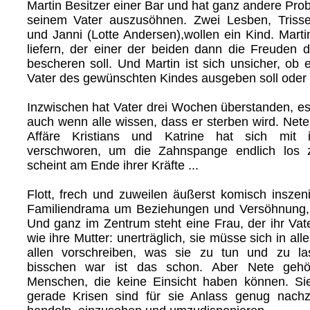
Martin Besitzer einer Bar und hat ganz andere Prob
seinem Vater auszusöhnen. Zwei Lesben, Trisse
und Janni (Lotte Andersen),wollen ein Kind. Mart
liefern, der einer der beiden dann die Freuden 
bescheren soll. Und Martin ist sich unsicher, ob er 
Vater des gewünschten Kindes ausgeben soll oder 
Inzwischen hat Vater drei Wochen überstanden, es
auch wenn alle wissen, dass er sterben wird. Nete
Affäre Kristians und Katrine hat sich mit 
verschworen, um die Zahnspange endlich los 
scheint am Ende ihrer Kräfte ...
Flott, frech und zuweilen äußerst komisch inszeni
Familiendrama um Beziehungen und Versöhnung,
Und ganz im Zentrum steht eine Frau, der ihr Vater
wie ihre Mutter: unerträglich, sie müsse sich in al
allen vorschreiben, was sie zu tun und zu l
bisschen war ist das schon. Aber Nete gehö
Menschen, die keine Einsicht haben können. Sie 
gerade Krisen sind für sie Anlass genug nac