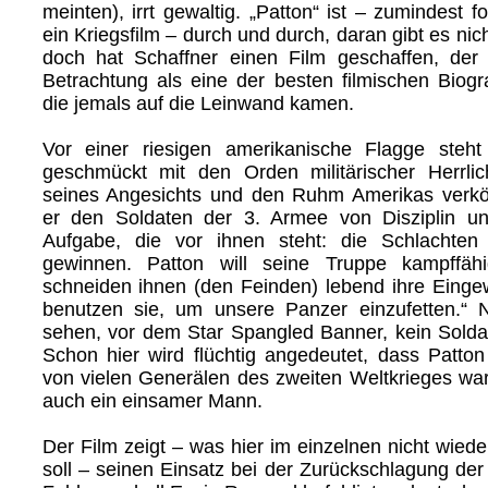
meinten), irrt gewaltig. „Patton“ ist – zumindest f
ein Kriegsfilm – durch und durch, daran gibt es nich
doch hat Schaffner einen Film geschaffen, der 
Betrachtung als eine der besten filmischen Biogra
die jemals auf die Leinwand kamen.
Vor einer riesigen amerikanische Flagge steht
geschmückt mit den Orden militärischer Herrlic
seines Angesichts und den Ruhm Amerikas verkö
er den Soldaten der 3. Armee von Disziplin un
Aufgabe, die vor ihnen steht: die Schlachten
gewinnen. Patton will seine Truppe kampffäh
schneiden ihnen (den Feinden) lebend ihre Eing
benutzen sie, um unsere Panzer einzufetten.“ N
sehen, vor dem Star Spangled Banner, kein Solda
Schon hier wird flüchtig angedeutet, dass Patton
von vielen Generälen des zweiten Weltkrieges war
auch ein einsamer Mann.
Der Film zeigt – was hier im einzelnen nicht wie
soll – seinen Einsatz bei der Zurückschlagung der