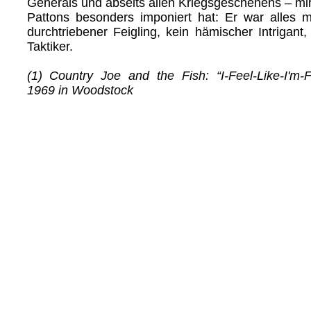
Generals und abseits allen Kriegsgeschehens – mir
Pattons besonders imponiert hat: Er war alles m
durchtriebener Feigling, kein hämischer Intrigant,
Taktiker.
(1) Country Joe and the Fish: “I-Feel-Like-I'm-Fi
1969 in Woodstock