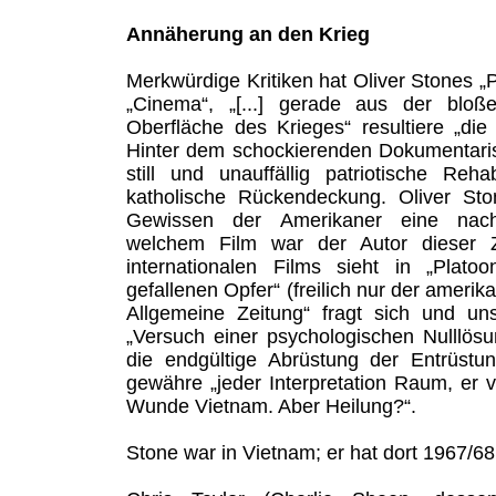
Annäherung an den Krieg
Merkwürdige Kritiken hat Oliver Stones „P
„Cinema“, „[...] gerade aus der blo
Oberfläche des Krieges“ resultiere „die
Hinter dem schockierenden Dokumentari
still und unauffällig patriotische Rehab
katholische Rückendeckung. Oliver Sto
Gewissen der Amerikaner eine nachtr
welchem Film war der Autor dieser 
internationalen Films sieht in „Plato
gefallenen Opfer“ (freilich nur der amerika
Allgemeine Zeitung“ fragt sich und un
„Versuch einer psychologischen Nulllös
die endgültige Abrüstung der Entrüstu
gewähre „jeder Interpretation Raum, er ve
Wunde Vietnam. Aber Heilung?“.
Stone war in Vietnam; er hat dort 1967/6