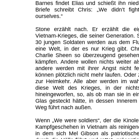
Barnes findet Elias und schießt ihn nied
Briefe schreibt Chris: „We didn’t fi
ourselves.“
Stone erzählt nach. Er erzählt die ei
Vietnam-Krieges, die seiner Generation. 
30 jungen Soldaten werden aus dem Flu
eine Welt, in der es nur Krieg gibt. Chr
Charlie Sheen so überzeugend gesehen)
kämpfen. Andere wollen nichts weiter al
andere werden mit ihrer Angst nicht fer
können plötzlich nicht mehr laufen. Oder 
zur Heimkehr. Alle aber werden im wah
diese Welt des Krieges, in der nichts
hineingeworfen, so, als ob man sie in e
Glas gesteckt hätte, in dessen Innerem
Weg führt nach außen.
Wenn „We were soldiers“, der die Kinole
Kampfgeschehen in Vietnam als reinigende
in dem sich Mel Gibson als patriotisch