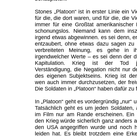
Stones „Platoon“ ist in erster Linie ein 
für die, die dort waren, und für die, die
immer für eine Großtat amerikanischer Po
schonungslos. Niemand kann dem insz
irgend etwas abgewinnen. es sei denn, er 
entzaubert, ohne etwas dazu sagen zu 
verbreiteten Meinung, es gehe in i
irgendwelcher Werte – es sei denn der de
Kapitulation. Krieg ist der Tod je
Verständigung, die Negation nicht nur 
des eigenen Subjektseins. Krieg ist de
wen auch immer durchzusetzen, der freiwi
Die Soldaten in „Platoon“ haben dafür zu 
In „Platoon“ geht es vordergründig „nur“
Tatsächlich geht es um jeden Soldaten, 
im Film nur am Rande erscheinen. Ein 
den Krieg würde sicherlich ganz anders 
den USA angegriffen wurde und noch h
leiden hat. Es bleibt trotzdem eine Erke