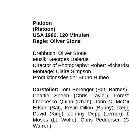
Platoon
(Platoon)
USA 1986, 120 Minuten
Regie: Oliver Stone
Drehbuch: Oliver Stone
Musik: Georges Delerue
Director of Photography: Robert Richards
Montage: Claire Simpson
Produktionsdesign: Bruno Rubeo
Darsteller:
Tom Berenger (Sgt. Barnes), 
Charlie Sheen (Chris Taylor), Fores
Francesco Quinn (Rhah), John C. McGinl
Edson (Sal), Kevin Dillon (Bunny), Regg
David (King), Johnny Depp (Lerner), D
Moses (Lt. Wolfe), Chris Peddersen (C
Warren)