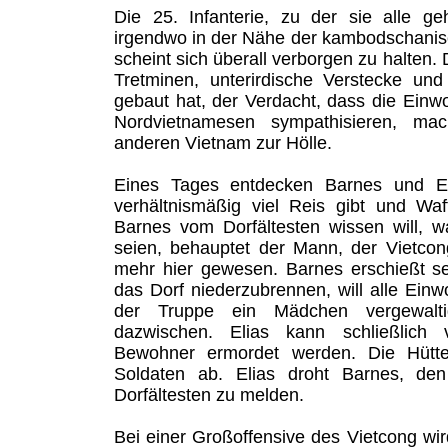
Die 25. Infanterie, zu der sie alle ge
irgendwo in der Nähe der kambodschanis
scheint sich überall verborgen zu halten.
Tretminen, unterirdische Verstecke un
gebaut hat, der Verdacht, dass die Einw
Nordvietnamesen sympathisieren, ma
anderen Vietnam zur Hölle.
Eines Tages entdecken Barnes und El
verhältnismäßig viel Reis gibt und Waf
Barnes vom Dorfältesten wissen will, w
seien, behauptet der Mann, der Vietco
mehr hier gewesen. Barnes erschießt se
das Dorf niederzubrennen, will alle Einw
der Truppe ein Mädchen vergewalti
dazwischen. Elias kann schließlich 
Bewohner ermordet werden. Die Hütte
Soldaten ab. Elias droht Barnes, d
Dorfältesten zu melden.
Bei einer Großoffensive des Vietcong wir