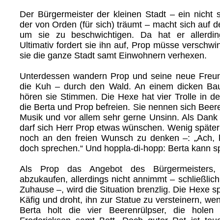
Der Bürgermeister der kleinen Stadt – ein nicht 
der von Orden (für sich) träumt – macht sich auf
um sie zu beschwichtigen. Da hat er allerdin
Ultimativ fordert sie ihn auf, Prop müsse verschw
sie die ganze Stadt samt Einwohnern verhexen.
Unterdessen wandern Prop und seine neue Freun
die Kuh – durch den Wald. An einem dicken B
hören sie Stimmen. Die Hexe hat vier Trolle in d
die Berta und Prop befreien. Sie nennen sich Bee
Musik und vor allem sehr gerne Unsinn. Als Dank 
darf sich Herr Prop etwas wünschen. Wenig später
noch an den freien Wunsch zu denken –: „Ach, k
doch sprechen.“ Und hoppla-di-hopp: Berta kann s
Als Prop das Angebot des Bürgermeisters
abzukaufen, allerdings nicht annimmt – schließlich
Zuhause –, wird die Situation brenzlig. Die Hexe sp
Käfig und droht, ihn zur Statue zu versteinern, wen
Berta holt die vier Beerenrülpser, die holen