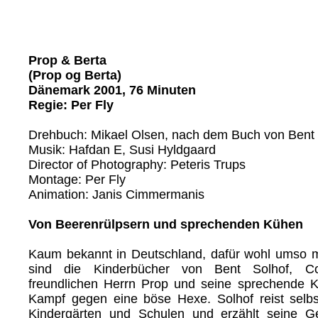
Prop & Berta
(Prop og Berta)
Dänemark 2001, 76 Minuten
Regie: Per Fly
Drehbuch: Mikael Olsen, nach dem Buch von Bent 
Musik: Hafdan E, Susi Hyldgaard
Director of Photography: Peteris Trups
Montage: Per Fly
Animation: Janis Cimmermanis
Von Beerenrülpsern und sprechenden Kühen
Kaum bekannt in Deutschland, dafür wohl umso 
sind die Kinderbücher von Bent Solhof, C
freundlichen Herrn Prop und seine sprechende K
Kampf gegen eine böse Hexe. Solhof reist selb
Kindergärten und Schulen und erzählt seine G