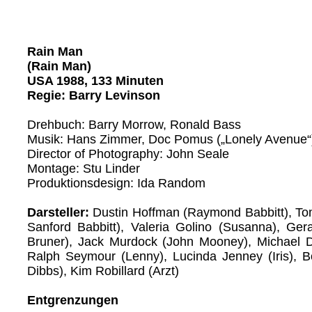
Rain Man
(Rain Man)
USA 1988, 133 Minuten
Regie: Barry Levinson
Drehbuch: Barry Morrow, Ronald Bass
Musik: Hans Zimmer, Doc Pomus („Lonely Avenue“
Director of Photography: John Seale
Montage: Stu Linder
Produktionsdesign: Ida Random
Darsteller:
Dustin Hoffman (Raymond Babbitt), To
Sanford Babbitt), Valeria Golino (Susanna), Ger
Bruner), Jack Murdock (John Mooney), Michael D
Ralph Seymour (Lenny), Lucinda Jenney (Iris), B
Dibbs), Kim Robillard (Arzt)
Entgrenzungen