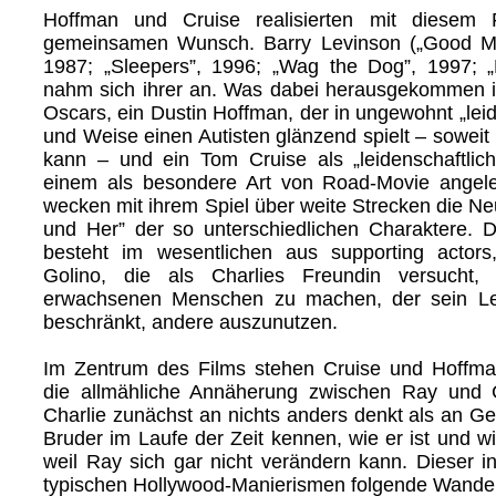
Hoffman und Cruise realisierten mit diesem 
gemeinsamen Wunsch. Barry Levinson („Good Mo
1987; „Sleepers”, 1996; „Wag the Dog”, 1997; „
nahm sich ihrer an. Was dabei herausgekommen i
Oscars, ein Dustin Hoffman, der in ungewohnt „leid
und Weise einen Autisten glänzend spielt – soweit 
kann – und ein Tom Cruise als „leidenschaftlic
einem als besondere Art von Road-Movie angele
wecken mit ihrem Spiel über weite Strecken die Ne
und Her” der so unterschiedlichen Charaktere. D
besteht im wesentlichen aus supporting actors,
Golino, die als Charlies Freundin versucht
erwachsenen Menschen zu machen, der sein Le
beschränkt, andere auszunutzen.
Im Zentrum des Films stehen Cruise und Hoffman
die allmähliche Annäherung zwischen Ray und 
Charlie zunächst an nichts anders denkt als an Gel
Bruder im Laufe der Zeit kennen, wie er ist und wi
weil Ray sich gar nicht verändern kann. Dieser in 
typischen Hollywood-Manierismen folgende Wande