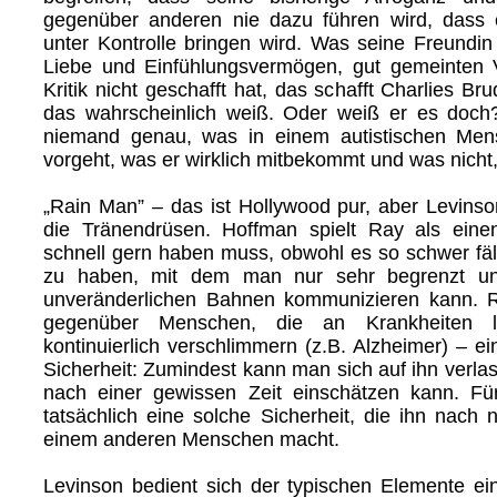
gegenüber anderen nie dazu führen wird, dass e
unter Kontrolle bringen wird. Was seine Freundin
Liebe und Einfühlungsvermögen, gut gemeinten 
Kritik nicht geschafft hat, das schafft Charlies Br
das wahrscheinlich weiß. Oder weiß er es doch?
niemand genau, was in einem autistischen Mens
vorgeht, was er wirklich mitbekommt und was nicht, 
„Rain Man” – das ist Hollywood pur, aber Levinson
die Tränendrüsen. Hoffman spielt Ray als ein
schnell gern haben muss, obwohl es so schwer fäl
zu haben, mit dem man nur sehr begrenzt un
unveränderlichen Bahnen kommunizieren kann. R
gegenüber Menschen, die an Krankheiten l
kontinuierlich verschlimmern (z.B. Alzheimer) – e
Sicherheit: Zumindest kann man sich auf ihn verla
nach einer gewissen Zeit einschätzen kann. Für
tatsächlich eine solche Sicherheit, die ihn nach 
einem anderen Menschen macht.
Levinson bedient sich der typischen Elemente e