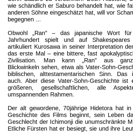
wie schändlich er Saburo behandelt hat, wie fa
anderen Söhne eingeschätzt hat, will vor Scha
begegnen ...
Obwohl „Ran” – das japanische Wort fü
Jahrhundert spielt und auf Shakespeares 
artikuliert Kurosawa in seiner Interpretation d
das erste Mal – eine bittere, fast apokalyptis
Zivilisation. Man kann „Ran” aus ganz 
Blickwinkeln sehen, etwa als Vater-Sohn-Gesch
biblischen, alttestamentarischen Sinn. Das i
auch. Aber diese Vater-Sohn-Geschichte ist e
größeren, gesellschaftlichen, alle Aspekt
umspannenden Rahmen.
Der alt gewordene, 70jährige Hidetora hat in 
Geschichte des Films beginnt, sein Leben d
Geschlecht der Ichimonji die unumschränkte Ma
Etliche Fürsten hat er besiegt, sie und ihre Leu