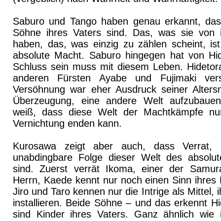
Saburo und Tango haben genau erkannt, dass
Söhne ihres Vaters sind. Das, was sie von 
haben, das, was einzig zu zählen scheint, i
absolute Macht. Saburo hingegen hat von Hid
Schluss sein muss mit diesem Leben. Hidetora
anderen Fürsten Ayabe und Fujimaki ver
Versöhnung war eher Ausdruck seiner Alters
Überzeugung, eine andere Welt aufzubauen
weiß, dass diese Welt der Machtkämpfe nur
Vernichtung enden kann.
Kurosawa zeigt aber auch, dass Verrat, 
unabdingbare Folge dieser Welt des absolu
sind. Zuerst verrät Ikoma, einer der Samur
Herrn, Kaede kennt nur noch einen Sinn ihres
Jiro und Taro kennen nur die Intrige als Mittel,
installieren. Beide Söhne – und das erkennt Hi
sind Kinder ihres Vaters. Ganz ähnlich wie