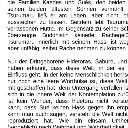
die Familien Kaedes und Sués, den beiden 
seinen beiden ältesten Söhnen vermählt
Tsurumaru ließ er am Leben, aber nicht, 
ausstechen zu lassen. Seitdem lebt Tsuruma
verlassenen Hütte. Im Gegensatz zu seiner Sch
überzeugte Buddhistin keinerlei Rachegel
Tsurumaru innerlich mit seinem Hass, ist weg
aber unfähig, selbst Rache nehmen zu können.
Nur der Drittgeborene Hidetoras, Saburo, un
haben erkannt, dass diese Welt, in der e
Einfluss geht, in der keine Menschlichkeit herr
nur noch eine leere Worthülse ist, diese Welt
mit geschaffen hat, dem Untergang verfallen i
sich in die innere Welt der Kontemplation zu
ist kein Wunder, dass Hidetora nicht verste
kann, dass Sué keinen Hass gegen ihn empfi
kann man auch sagen, versteht die Welt nicht 
reproduziert hat. Wie ein einsam Umher
(vergeblich) nach Wahrheit und Wahrhaftigkeit.