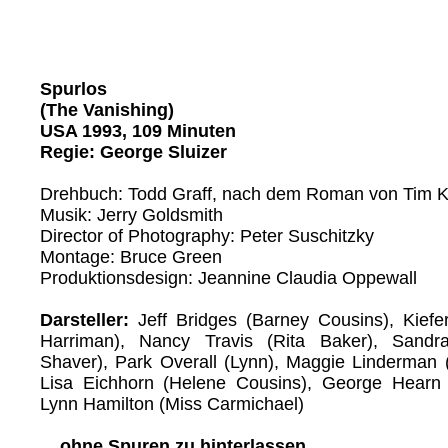
Spurlos
(The Vanishing)
USA 1993, 109 Minuten
Regie: George Sluizer
Drehbuch: Todd Graff, nach dem Roman von Tim 
Musik: Jerry Goldsmith
Director of Photography: Peter Suschitzky
Montage: Bruce Green
Produktionsdesign: Jeannine Claudia Oppewall
Darsteller:
Jeff Bridges (Barney Cousins), Kiefer
Harriman), Nancy Travis (Rita Baker), Sandr
Shaver), Park Overall (Lynn), Maggie Linderman 
Lisa Eichhorn (Helene Cousins), George Hearn 
Lynn Hamilton (Miss Carmichael)
... ohne Spuren zu hinterlassen