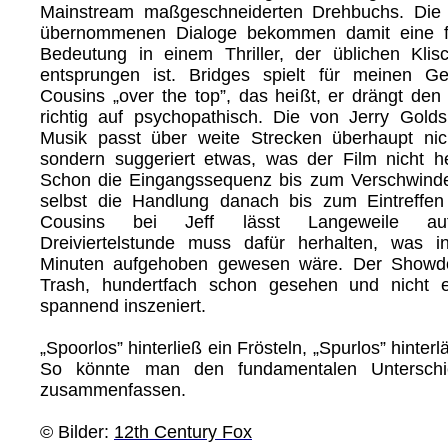
Mainstream maßgeschneiderten Drehbuchs. Die t
übernommenen Dialoge bekommen damit eine fa
Bedeutung in einem Thriller, der üblichen Kli
entsprungen ist. Bridges spielt für meinen 
Cousins „over the top”, das heißt, er drängt de
richtig auf psychopathisch. Die von Jerry Gold
Musik passt über weite Strecken überhaupt nic
sondern suggeriert etwas, was der Film nicht h
Schon die Eingangssequenz bis zum Verschwind
selbst die Handlung danach bis zum Eintreffen
Cousins bei Jeff lässt Langeweile au
Dreiviertelstunde muss dafür herhalten, was 
Minuten aufgehoben gewesen wäre. Der Showdo
Trash, hundertfach schon gesehen und nicht 
spannend inszeniert.
„Spoorlos” hinterließ ein Frösteln, „Spurlos” hinter
So könnte man den fundamentalen Unterschi
zusammenfassen.
© Bilder:
12th Century Fox