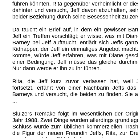
führen könnten. Rita gegenüber verheimlicht er di
dahinter und versucht, Jeff davon abzuhalten, se
beider Beziehung durch seine Besessenheit zu zer
Da taucht ein Brief auf, in dem ein gewisser Bar
Jeff ein Treffen vorschlägt; er wisse, was mit Dian
Barney bei Jeff auftaucht, entlädt sich Jeffs ga
Kidnapper, der Jeff ein einmaliges Angebot macht
komme, würde Jeff erfahren, was mit Diane gesc
einer Bedingung: Jeff müsse das gleiche durch
Nur dann werde er ihn zu ihr führen.
Rita, die Jeff kurz zuvor verlassen hat, weil
fortsetzt, erfährt von einer Nachbarin Jeffs da
Barneys und versucht, die beiden zu finden. Sie 
...
Sluizers Remake folgt im wesentlichen der Orig
Jahr 1988. Zwei Dinge wurden allerdings grundleg
Schluss wurde zum üblichen kommerziellen Trash
die Figur der neuen Freundin Jeffs, Rita, zur Dr