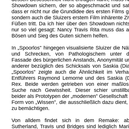
Showdown sichern, der so abgeschmackt und sat
dass er nicht nur die Grundidee des ersten Films g
sondern auch die Sluizers erstem Film inhärente Zivi
Füßen tritt. Da ich hier über den Showdown nichts 
nur so viel gesagt: Nancy Travis Rita muss das a
Bösen und Sieg des Guten sichern helfen.
In „Spoorlos” hingegen visualisierte Sluizer die N
und Schrecken, von Pathologischem unter 
Fassade des bürgerlichen Anstands, Anonymität un
anderer bezüglich des Schicksals von Saskia (Di
„Spoorlos” zeigte auch die Ähnlichkeit im Verha
Entführers Raymond Lemorne und des Saskia (
Rex. Beide werden getrieben von einer maßlos
Suche nach Gewissheit. Dieser schier unstillb
beider als Prototypen der „modernen” Gesellschaft 
Form von „Wissen”, die ausschließlich dazu dient
zu bemächtigen.
Von alldem findet sich in dem Remake: abso
Sutherland, Travis und Bridges sind lediglich Mar