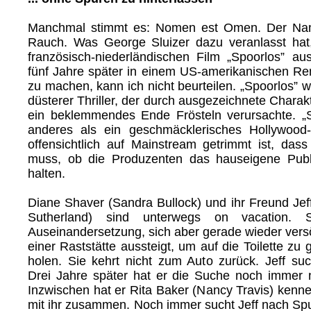
Manchmal stimmt es: Nomen est Omen. Der Nam
Rauch. Was George Sluizer dazu veranlasst hat
französisch-niederländischen Film „Spoorlos” 
fünf Jahre später in einem US-amerikanischen 
zu machen, kann ich nicht beurteilen. „Spoorlos” wa
düsterer Thriller, der durch ausgezeichnete Charak
ein beklemmendes Ende Frösteln verursachte. „Sp
anderes als ein geschmäcklerisches Hollywoo
offensichtlich auf Mainstream getrimmt ist, das
muss, ob die Produzenten das hauseigene Publ
halten.
Diane Shaver (Sandra Bullock) und ihr Freund Jef
Sutherland) sind unterwegs on vacation. 
Auseinandersetzung, sich aber gerade wieder vers
einer Raststätte aussteigt, um auf die Toilette zu
holen. Sie kehrt nicht zum Auto zurück. Jeff suc
Drei Jahre später hat er die Suche noch immer 
Inzwischen hat er Rita Baker (Nancy Travis) kenne
mit ihr zusammen. Noch immer sucht Jeff nach Spu