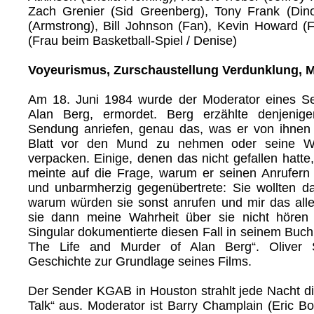
Zach Grenier (Sid Greenberg), Tony Frank (Dino
(Armstrong), Bill Johnson (Fan), Kevin Howard (
(Frau beim Basketball-Spiel / Denise)
Voyeurismus, Zurschaustellung Verdunklung, 
Am 18. Juni 1984 wurde der Moderator eines Se
Alan Berg, ermordet. Berg erzählte denjenige
Sendung anriefen, genau das, was er von ihnen 
Blatt vor den Mund zu nehmen oder seine Wo
verpacken. Einige, denen das nicht gefallen hatte,
meinte auf die Frage, warum er seinen Anrufern
und unbarmherzig gegenübertrete: Sie wollten d
warum würden sie sonst anrufen und mir das all
sie dann meine Wahrheit über sie nicht hören 
Singular dokumentierte diesen Fall in seinem Buch
The Life and Murder of Alan Berg“. Oliver
Geschichte zur Grundlage seines Films.
Der Sender KGAB in Houston strahlt jede Nacht d
Talk“ aus. Moderator ist Barry Champlain (Eric Bo