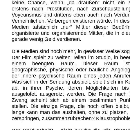
keine Chance, wenn „da draußen“ nicht ein s
erstens nach Prostitution, nach Zurschaustellu
Voyeurismus und drittens eben auch nach Verdun
Verheimlichen, Verbergen existieren würde. In die
Medien tatsächlich „nur“ Mittler dieser Bedürf
organisierte und organisierende Mittler, die in die
gerade wenig Geld verdienen.
Die Medien sind noch mehr, in gewisser Weise sog
Der Film spielt zu weiten Teilen im Studio, in be
einem beengten Raum. Dieser Raum ist
geographische, physische oder bauliche Angeleg
der innere psychische Raum eines jeden Anrufer
Was sich in der Sendung abspielt, spielt sich im Ko
ab, in ihrer Psyche, deren Möglichkeiten bi
ausgelotet, ausgereizt werden. Die Frage nach Fr
Zwang scheint sich ab einem bestimmten Punk
stellen. Die einzige Frage, die noch offen bleibt
lange kann man das aushalten, ohne zu platzen, 
zerspringen, zusammenzubrechen? Klaustrophobie b