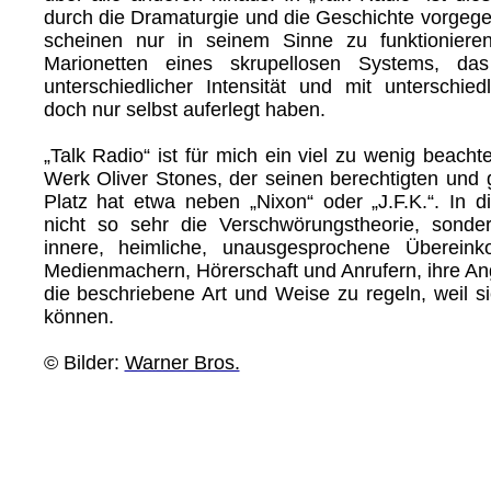
durch die Dramaturgie und die Geschichte vorgege
scheinen nur in seinem Sinne zu funktionieren,
Marionetten eines skrupellosen Systems, da
unterschiedlicher Intensität und mit unterschied
doch nur selbst auferlegt haben.
„Talk Radio“ ist für mich ein viel zu wenig beach
Werk Oliver Stones, der seinen berechtigten und g
Platz hat etwa neben „Nixon“ oder „J.F.K.“. In d
nicht so sehr die Verschwörungstheorie, sonde
innere, heimliche, unausgesprochene Überein
Medienmachern, Hörerschaft und Anrufern, ihre An
die beschriebene Art und Weise zu regeln, weil si
können.
© Bilder:
Warner Bros.