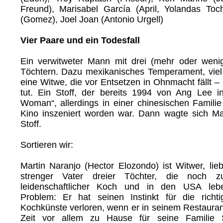
Freund), Marisabel García (April, Yolandas Toch
(Gomez), Joel Joan (Antonio Urgell)
Vier Paare und ein Todesfall
Ein verwitweter Mann mit drei (mehr oder weni
Töchtern. Dazu mexikanisches Temperament, vie
eine Witwe, die vor Entsetzen in Ohnmacht fällt – 
tut. Ein Stoff, der bereits 1994 von Ang Lee 
Woman“, allerdings in einer chinesischen Familie
Kino inszeniert worden war. Dann wagte sich Ma
Stoff.
Sortieren wir:
Martin Naranjo (Hector Elozondo) ist Witwer, lie
strenger Vater dreier Töchter, die noch 
leidenschaftlicher Koch und in den USA leb
Problem: Er hat seinen Instinkt für die richt
Kochkünste verloren, wenn er in seinem Restaurant
Zeit vor allem zu Hause für seine Familie 