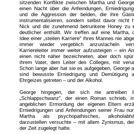
sitzenden Konflikte zwischen Martha und George
einen Nacht über die Anfeindungen, Erniedrigun
und die Aggression der beiden, die ihre Gäst
instrumentalisieren, sondern selbst davor nicht
Nick und die zunehmend betrunkene Honey zu e
deutlicher enthüllt. Wir treffen auf eine Martha, 
Idee einer „steilen Karriere” ihres Mannes nie abge
immer wieder vergeblich anzustacheln ver
Karriereleiter immer weiter aufzusteigen – ein A
einen nicht näher bezeichneten, aber doch spür
ihrem Vater, dem Leiter des Colleges, mit veru
Schon lange aber hat sie es aufgegeben, George a
sind bewusste Erniedrigung und Demütigung a
Ehrgeizes getreten – und der Alkohol.
George hingegen, der sich nie antreiben l
„Schlappschwanz”, der einen Roman schrieb, i
angeblichen Ermordung der eigenen Eltern erzäh
Erniedrigungen und Anfeindungen seiner Frau nu
Martha als psychopathisches, alkoholabh
darzustellen versuchte – mit allem Zynismus, de
der Zeit zugelegt hatte.