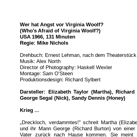
Wer hat Angst vor Virginia Woolf?
(Who’s Afraid of Virginia Woolf?)
USA 1966, 131 Minuten
Regie: Mike Nichols
Drehbuch: Ernest Lehman, nach dem Theaterstück
Musik: Alex North
Director of Photography: Haskell Wexler
Montage: Sam O’Steen
Produktionsdesign: Richard Sylbert
Darsteller: Elizabeth Taylor (Martha), Richard
George Segal (Nick), Sandy Dennis (Honey)
Krieg ...
„Dreckloch, verdammtes!” schreit Martha (Elizabet
und ihr Mann George (Richard Burton) von einer
Vater zurück nach Hause kommen. Sie meint 