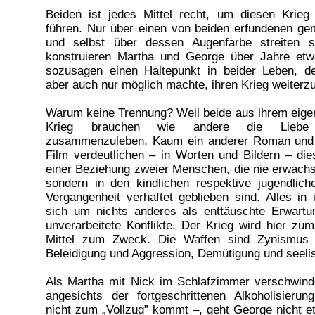
Beiden ist jedes Mittel recht, um diesen Krieg
führen. Nur über einen von beiden erfundenen g
und selbst über dessen Augenfarbe streiten s
konstruieren Martha und George über Jahre et
sozusagen einen Haltepunkt in beider Leben, de
aber auch nur möglich machte, ihren Krieg weiterz
Warum keine Trennung? Weil beide aus ihrem eige
Krieg brauchen wie andere die Liebe
zusammenzuleben. Kaum ein anderer Roman und 
Film verdeutlichen – in Worten und Bildern – die
einer Beziehung zweier Menschen, die nie erwach
sondern in den kindlichen respektive jugendliche
Vergangenheit verhaftet geblieben sind. Alles in
sich um nichts anderes als enttäuschte Erwartu
unverarbeitete Konflikte. Der Krieg wird hier zu
Mittel zum Zweck. Die Waffen sind Zynismus u
Beleidigung und Aggression, Demütigung und seel
Als Martha mit Nick im Schlafzimmer verschwind
angesichts der fortgeschrittenen Alkoholisierun
nicht zum „Vollzug” kommt –, geht George nicht e