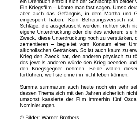
ein Drehbuch entrollt sich der Schlachtplan beider
Ein Kriegsfilm – könnte man fast sagen. Umso deutl
aber auch das Gefängnis, in dem Martha und G
eingesperrt haben. Kein Befreiungsversuch ist 
Schläge, die ausgetauscht werden, richten sich ni
eigene Unterdrückung oder die des anderen; sie 
Zweck, diese Unterdrückung noch zu verstärken, d
zementieren – begleitet vom Konsum einer Un
alkoholischen Getränken. So ist auch kaum zu erw
Krieg den Zweck hat, den anderen physisch zu tö
des jeweils anderen würde den Krieg beenden un
den Kriegsgegner nehmen. Beide wollen diese
fortführen, weil sie ohne ihn nicht leben können.
Summa summarum auch heute noch ein sehr seh
dessen Thema sich mit den Jahren sicherlich nicht 
umsonst kassierte der Film immerhin fünf Osca
Nominierungen.
© Bilder: Warner Brothers.