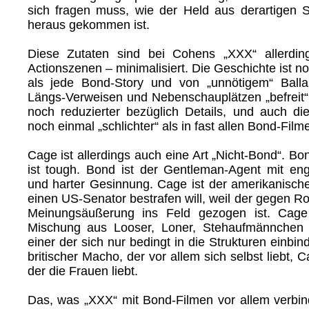
sich fragen muss, wie der Held aus derartigen S
heraus gekommen ist.
Diese Zutaten sind bei Cohens „XXX“ allerdin
Actionszenen – minimalisiert. Die Geschichte ist n
als jede Bond-Story und von „unnötigem“ Ball
Längs-Verweisen und Nebenschauplätzen „befreit“,
noch reduzierter bezüglich Details, und auch di
noch einmal „schlichter“ als in fast allen Bond-Film
Cage ist allerdings auch eine Art „Nicht-Bond“. Bo
ist tough. Bond ist der Gentleman-Agent mit en
und harter Gesinnung. Cage ist der amerikanische 
einen US-Senator bestrafen will, weil der gegen R
Meinungsäußerung ins Feld gezogen ist. Cage 
Mischung aus Looser, Loner, Stehaufmännchen 
einer der sich nur bedingt in die Strukturen einbin
britischer Macho, der vor allem sich selbst liebt, C
der die Frauen liebt.
Das, was „XXX“ mit Bond-Filmen vor allem verbinde