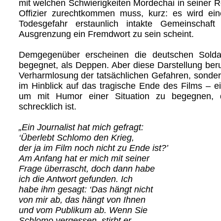
mit welchen Schwierigkeiten Mordechai in seiner Ro
Offizier zurechtkommen muss, kurz: es wird ein
Todesgefahr erstaunlich intakte Gemeinschaft
Ausgrenzung ein Fremdwort zu sein scheint.
Demgegenüber erscheinen die deutschen Sold
begegnet, als Deppen. Aber diese Darstellung beruh
Verharmlosung der tatsächlichen Gefahren, sonder
im Hinblick auf das tragische Ende des Films – ein
um mit Humor einer Situation zu begegnen, 
schrecklich ist.
„Ein Journalist hat mich gefragt:
‘Überlebt Schlomo den Krieg,
der ja im Film noch nicht zu Ende ist?’
Am Anfang hat er mich mit seiner
Frage überrascht, doch dann habe
ich die Antwort gefunden. Ich
habe ihm gesagt: ‘Das hängt nicht
von mir ab, das hängt von Ihnen
und vom Publikum ab. Wenn Sie
Schlomo vergessen, stirbt er,