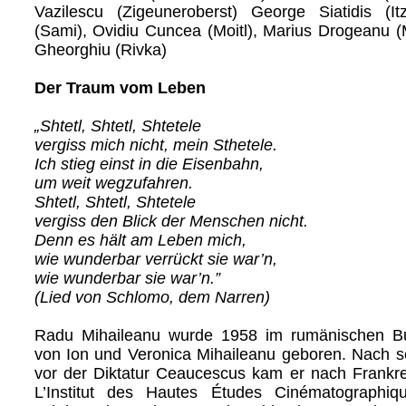
Vazilescu (Zigeuneroberst) George Siatidis (Itz
(Sami), Ovidiu Cuncea (Moitl), Marius Drogeanu (
Gheorghiu (Rivka)
Der Traum vom Leben
„Shtetl, Shtetl, Shtetele
vergiss mich nicht, mein Sthetele.
Ich stieg einst in die Eisenbahn,
um weit wegzufahren.
Shtetl, Shtetl, Shtetele
vergiss den Blick der Menschen nicht.
Denn es hält am Leben mich,
wie wunderbar verrückt sie war’n,
wie wunderbar sie war’n.”
(Lied von Schlomo, dem Narren)
Radu Mihaileanu wurde 1958 im rumänischen Bu
von Ion und Veronica Mihaileanu geboren. Nach s
vor der Diktatur Ceaucescus kam er nach Frankre
L’Institut des Hautes Études Cinématographiq