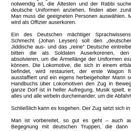
notwendig ist, die Ältesten und der Rabbi suchen
deutsche Uniformen anziehen, finden aber zun
Man muss die geeigneten Personen auswählen. M
wird als Offizier auserkoren.
Ein des Deutschen mächtiger Sprachwissens
Schmecht (Johan Leysen) soll den „deutsche
Jiddische aus- und das „reine” Deutsche eintreib
bitten die als Soldaten Auserkorenen, den
absolvieren, um die Ärmellänge der Uniformen ex
können. Die Lokomotive, die sich in einem erbä
befindet, wird restauriert, der erste Wagon fü
ausstaffiert und ein eigens herbeigeholter Mann so
Handbuchs über Lokomotiven den Zug in Beweg
ganze Dorf ist in heller Aufregung, Musik spielt, 
alles und alle wirbeln durcheinander, um die Abfahr
Schließlich kann es losgehen. Der Zug setzt sich 
Man ist vorbereitet, so gut es geht – auch a
Begegnung mit deutschen Truppen, die dann a