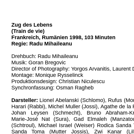
Zug des Lebens
(Train de vie)
Frankreich, Rumänien 1998, 103 Minuten
Regie: Radu Mihaileanu
Drehbuch: Radu Mihaileanu
Musik: Goran Bregovic
Director of Photography: Yorgos Arvanitis, Laurent 
Montage: Monique Rysselinck
Produktionsdesign: Christian Niculescu
Synchronfassung: Osman Ragheb
Darsteller:
Lionel Abelanski (Schlomo), Rufus (Mo
Harari (Rabbi), Michel Muller (Jossi), Agathe de la 
Johan Leysen (Schmecht), Bruno Abraham-Kr
Marie-José Nat (Sura), Gad Elmaleh (Manzatou
(Schtroul), Michael Israel (Weiser) Rodica Sanda 
Sanda Toma (Mutter Jossis), Zwi Kanar (Lili